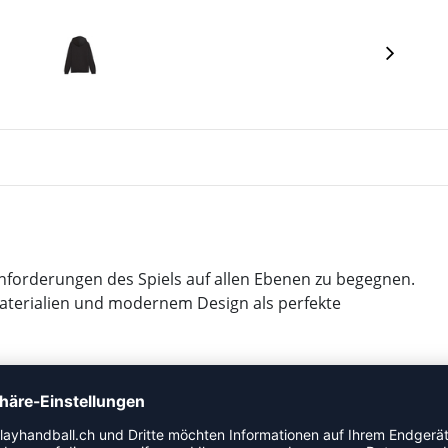
forderungen des Spiels auf allen Ebenen zu begegnen.
Materialien und modernem Design als perfekte
olle für eine bessere Zukunft.
Farmen, die sich auf nachhaltige Landwirtschaft wie
konzentrieren. Weitere Informationen: