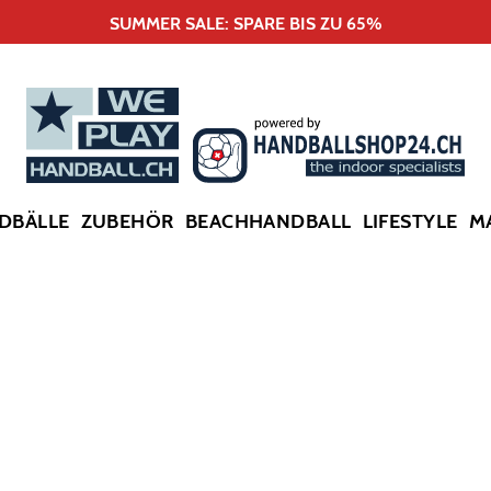
SUMMER SALE: SPARE BIS ZU 65%
DBÄLLE
ZUBEHÖR
BEACHHANDBALL
LIFESTYLE
M