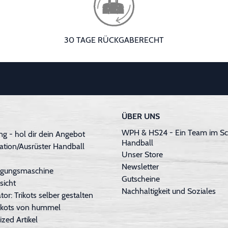
30 TAGE RÜCKGABERECHT
ÜBER UNS
WPH & HS24 - Ein Team im Sc
g - hol dir dein Angebot
Handball
ation/Ausrüster Handball
Unser Store
Newsletter
inigungsmaschine
Gutscheine
sicht
Nachhaltigkeit und Soziales
tor: Trikots selber gestalten
Trikots von hummel
ized Artikel