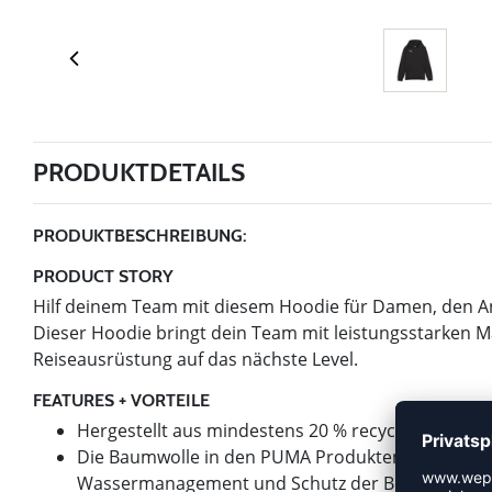
PRODUKTDETAILS
PRODUKTBESCHREIBUNG:
PRODUCT STORY
Hilf deinem Team mit diesem Hoodie für Damen, den An
Dieser Hoodie bringt dein Team mit leistungsstarken 
Reiseausrüstung auf das nächste Level.
FEATURES + VORTEILE
Hergestellt aus mindestens 20 % recycelter Baumw
Die Baumwolle in den PUMA Produkten stammt von 
Wassermanagement und Schutz der Bodenqualität 