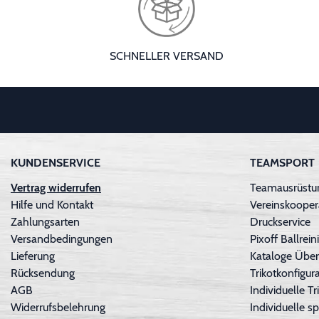
SCHNELLER VERSAND
KUNDENSERVICE
TEAMSPORT
Vertrag widerrufen
Teamausrüstun
Hilfe und Kontakt
Vereinskooper
Zahlungsarten
Druckservice
Versandbedingungen
Pixoff Ballre
Lieferung
Kataloge Über
Rücksendung
Trikotkonfigura
AGB
Individuelle 
Widerrufsbelehrung
Individuelle sp