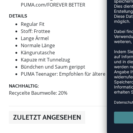
PUMA.com/FOREVER BETTER
DETAILS
Regular Fit
Stoff: Frottee
Lange Ärmel
Normale Länge
Kängurutasche
Kapuze mit Tunnelzug
Bündchen und Saum gerippt
PUMA Teenager: Empfohlen für ältere Kinder und 
NACHHALTIG:
Recycelte Baumwolle: 20%
ZULETZT ANGESEHEN