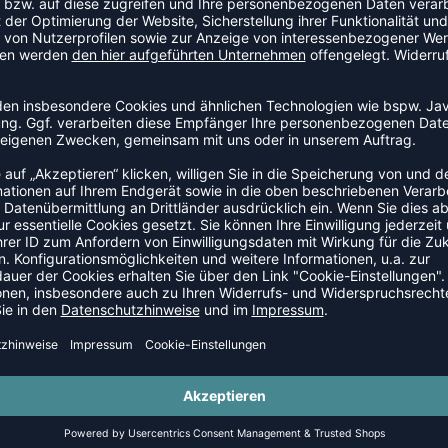
Teenager zwischen 8 und 16 Jahren