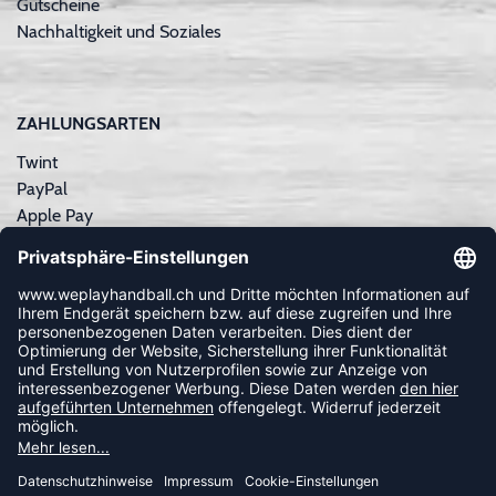
Gutscheine
Nachhaltigkeit und Soziales
ZAHLUNGSARTEN
Twint
PayPal
Apple Pay
Sofortüberweisung
Kreditkarte
Rechnungskauf
NEWSLETTER
FOLLOW US