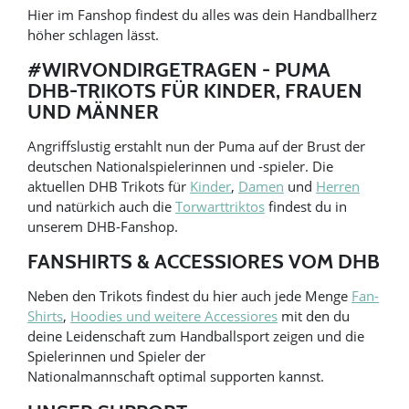
Hier im Fanshop findest du alles was dein Handballherz
höher schlagen lässt.
#WIRVONDIRGETRAGEN - PUMA
DHB-TRIKOTS FÜR KINDER, FRAUEN
UND MÄNNER
Angriffslustig erstahlt nun der Puma auf der Brust der
deutschen Nationalspielerinnen und -spieler. Die
aktuellen DHB Trikots für
Kinder
,
Damen
und
Herren
und natürkich auch die
Torwarttriktos
findest du in
unserem DHB-Fanshop.
FANSHIRTS & ACCESSIORES VOM DHB
Neben den Trikots findest du hier auch jede Menge
Fan-
Shirts
,
Hoodies und weitere Accessiores
mit den du
deine Leidenschaft zum Handballsport zeigen und die
Spielerinnen und Spieler der
Nationalmannschaft optimal supporten kannst.