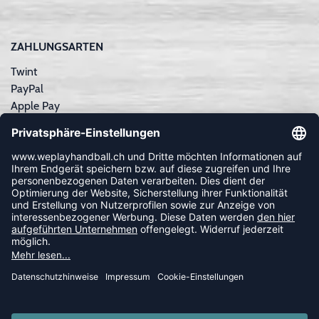
ZAHLUNGSARTEN
Twint
PayPal
Apple Pay
Sofortüberweisung
Kreditkarte
Rechnungskauf
NEWSLETTER
FOLLOW US