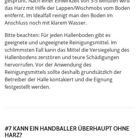
gesprüht. Nach einer Einwirkzeit von 3-5 Minuten wird
das Harz mit Hilfe der Lappen/Wischmobs vom Boden
entfernt. Im Idealfall reinigt man den Boden im
Anschluss noch mit klarem Wasser.
Bitte beachten: Für jeden Hallenboden gibt es
geeignete und ungeeignete Reinigungsmittel. Im
schlimmsten Fall kann das Mittel die Versiegelung des
Hallenbodens zerstören und teure Schädigungen
hervorrufen. Vor der Anwendung des
Reinigungsmittels sollte deshalb grundsätzlich der
Betreiber der Halle kontakiert und die Eignung
festgestellt werden.
#7 KANN EIN HANDBALLER ÜBERHAUPT OHNE
HARZ?