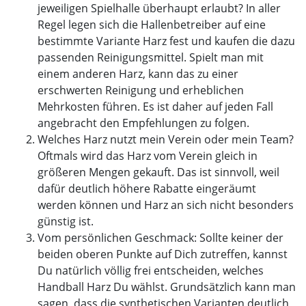
jeweiligen Spielhalle überhaupt erlaubt? In aller
Regel legen sich die Hallenbetreiber auf eine
bestimmte Variante Harz fest und kaufen die dazu
passenden Reinigungsmittel. Spielt man mit
einem anderen Harz, kann das zu einer
erschwerten Reinigung und erheblichen
Mehrkosten führen. Es ist daher auf jeden Fall
angebracht den Empfehlungen zu folgen.
Welches Harz nutzt mein Verein oder mein Team?
Oftmals wird das Harz vom Verein gleich in
größeren Mengen gekauft. Das ist sinnvoll, weil
dafür deutlich höhere Rabatte eingeräumt
werden können und Harz an sich nicht besonders
günstig ist.
Vom persönlichen Geschmack: Sollte keiner der
beiden oberen Punkte auf Dich zutreffen, kannst
Du natürlich völlig frei entscheiden, welches
Handball Harz Du wählst. Grundsätzlich kann man
sagen, dass die synthetischen Varianten deutlich