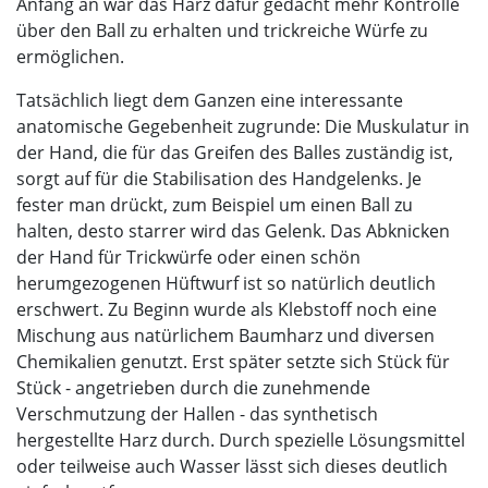
Anfang an war das Harz dafür gedacht mehr Kontrolle
über den Ball zu erhalten und trickreiche Würfe zu
ermöglichen.
Tatsächlich liegt dem Ganzen eine interessante
anatomische Gegebenheit zugrunde: Die Muskulatur in
der Hand, die für das Greifen des Balles zuständig ist,
sorgt auf für die Stabilisation des Handgelenks. Je
fester man drückt, zum Beispiel um einen Ball zu
halten, desto starrer wird das Gelenk. Das Abknicken
der Hand für Trickwürfe oder einen schön
herumgezogenen Hüftwurf ist so natürlich deutlich
erschwert. Zu Beginn wurde als Klebstoff noch eine
Mischung aus natürlichem Baumharz und diversen
Chemikalien genutzt. Erst später setzte sich Stück für
Stück - angetrieben durch die zunehmende
Verschmutzung der Hallen - das synthetisch
hergestellte Harz durch. Durch spezielle Lösungsmittel
oder teilweise auch Wasser lässt sich dieses deutlich