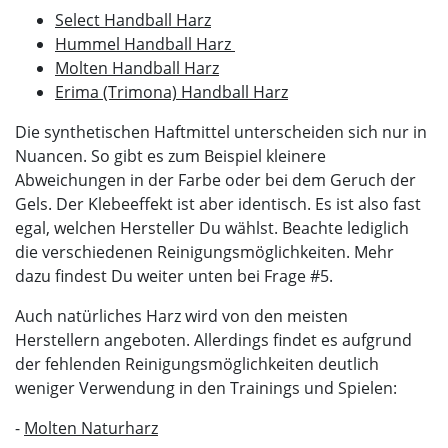
Select Handball Harz
Hummel Handball Harz
Molten Handball Harz
Erima (Trimona) Handball Harz
Die synthetischen Haftmittel unterscheiden sich nur in
Nuancen. So gibt es zum Beispiel kleinere
Abweichungen in der Farbe oder bei dem Geruch der
Gels. Der Klebeeffekt ist aber identisch. Es ist also fast
egal, welchen Hersteller Du wählst. Beachte lediglich
die verschiedenen Reinigungsmöglichkeiten. Mehr
dazu findest Du weiter unten bei Frage #5.
Auch natürliches Harz wird von den meisten
Herstellern angeboten. Allerdings findet es aufgrund
der fehlenden Reinigungsmöglichkeiten deutlich
weniger Verwendung in den Trainings und Spielen:
-
Molten Naturharz