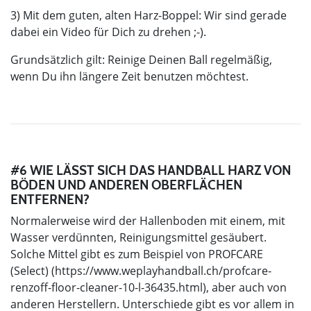
3) Mit dem guten, alten Harz-Boppel: Wir sind gerade
dabei ein Video für Dich zu drehen ;-).
Grundsätzlich gilt: Reinige Deinen Ball regelmäßig,
wenn Du ihn längere Zeit benutzen möchtest.
#6 WIE LÄSST SICH DAS HANDBALL HARZ VON
BÖDEN UND ANDEREN OBERFLÄCHEN
ENTFERNEN?
Normalerweise wird der Hallenboden mit einem, mit
Wasser verdünnten, Reinigungsmittel gesäubert.
Solche Mittel gibt es zum Beispiel von PROFCARE
(Select) (https://www.weplayhandball.ch/profcare-
renzoff-floor-cleaner-10-l-36435.html), aber auch von
anderen Herstellern. Unterschiede gibt es vor allem in