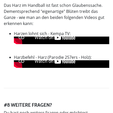
Das Harz im Handball ist fast schon Glaubenssache.
Dementsprechend "eigenartige" Blüten treibt das
Ganze - wie man an den beiden folgenden Videos gut
erkennen kann:
Harzen lohnt sich - Kempa TV:
Harzbefehl - Harz (Parodie 257ers - Holz):
#8 WEITERE FRAGEN?
Du hast noch weitere Fragen oder möchtest