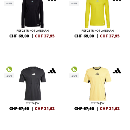
-45%
-45%
REF 22 TRIKOT LANGARM
REF 22 TRIKOT LANGARM
CHF 69,00
|
CHF
37,95
CHF 69,00
|
CHF
37,95
-45%
-45%
REF 24 JSY
REF 24 JSY
CHF 57,50
|
CHF
31,62
CHF 57,50
|
CHF
31,62