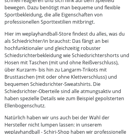
schnell reagieren und sich flink auf dem Spielfeld
bewegen. Dazu benötigt man bequeme und flexible
Sportbekleidung, die alle Eigenschaften von
professionellen Sporttextilien mitbringt.
Hier im weplayhandball-Store findest du alles, was du
als Schiedrichter/in brauchst: Das fängt an bei
hochfunktionaler und gleichzeitig robuster
Schiedsrichterbekleidung wie Schiedsrichtershorts und
Hosen mit Taschen (mit und ohne Reißverschluss),
über Kurzarm- bis hin zu Langarm-Trikots mit
Brusttaschen (mit oder ohne Klettverschluss) und
bequemen Schiedsrichter-Sweatshirts. Die
Schiedsrichter-Oberteile sind alle atmungsaktiv und
haben spezielle Details wie zum Beispiel gepolsterten
Ellenbogenschutz.
Natürlich haben wir uns auch bei der Wahl der
Hersteller nicht lumpen lassen: in unserem
weplayhandball - Schiri-Shop haben wir professionelle