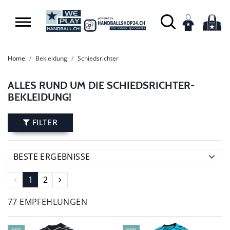
Home
Bekleidung
Schiedsrichter
ALLES RUND UM DIE SCHIEDSRICHTER-
BEKLEIDUNG!
FILTER
1
2
77 EMPFEHLUNGEN
NEW
NEW