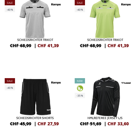
SALE
SALE
-40%
-40%
SCHIEDSRICHTER TRIKOT
SCHIEDSRICHTER TRIKOT
CHF 68,99
|
CHF
41,39
CHF 68,99
|
CHF
41,39
SALE
NEW
-40%
-35%
SCHIEDSRICHTER SHORTS
HMLREFEREE JERSEY L/S
CHF 45,99
|
CHF
27,59
CHF 51,69
|
CHF
33,60