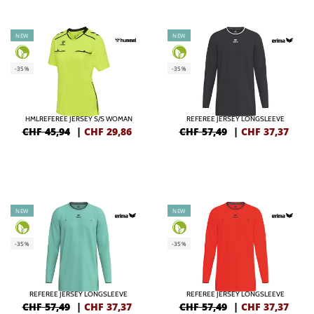
NEW
NEW
-35%
-35%
HMLREFEREE JERSEY S/S WOMAN
REFEREE JERSEY LONGSLEEVE
CHF 45,94
|
CHF
29,86
CHF 57,49
|
CHF
37,37
NEW
NEW
-35%
-35%
REFEREE JERSEY LONGSLEEVE
REFEREE JERSEY LONGSLEEVE
CHF 57,49
|
CHF
37,37
CHF 57,49
|
CHF
37,37