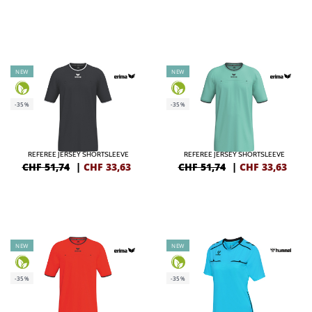
NEW
NEW
-35%
-35%
REFEREE JERSEY SHORTSLEEVE
REFEREE JERSEY SHORTSLEEVE
CHF 51,74
|
CHF
33,63
CHF 51,74
|
CHF
33,63
NEW
NEW
-35%
-35%