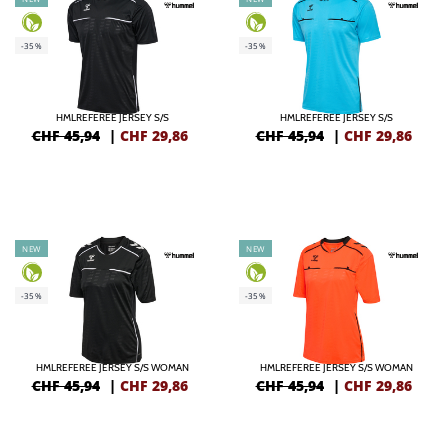
-35%
-35%
HMLREFEREE JERSEY S/S
HMLREFEREE JERSEY S/S
CHF 45,94
|
CHF
29,86
CHF 45,94
|
CHF
29,86
NEW
NEW
-35%
-35%
HMLREFEREE JERSEY S/S WOMAN
HMLREFEREE JERSEY S/S WOMAN
CHF 45,94
|
CHF
29,86
CHF 45,94
|
CHF
29,86