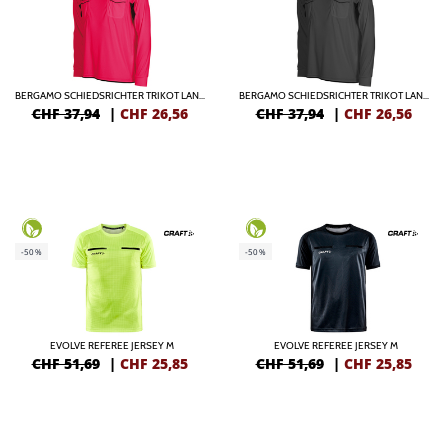
BERGAMO SCHIEDSRICHTER TRIKOT LANGARM
BERGAMO SCHIEDSRICHTER TRIKOT LANGARM
CHF 37,94
|
CHF
26,56
CHF 37,94
|
CHF
26,56
-50%
-50%
EVOLVE REFEREE JERSEY M
EVOLVE REFEREE JERSEY M
CHF 51,69
|
CHF
25,85
CHF 51,69
|
CHF
25,85