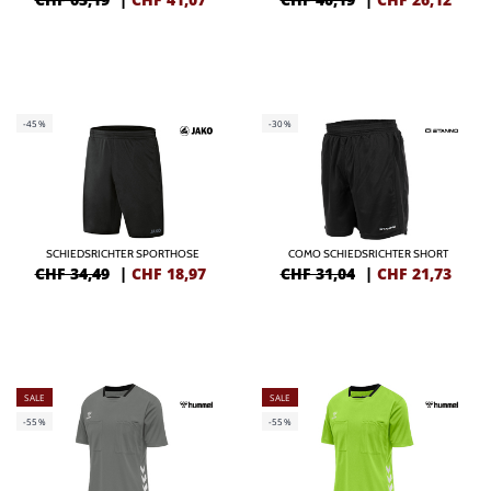
-45%
-30%
SCHIEDSRICHTER SPORTHOSE
COMO SCHIEDSRICHTER SHORT
CHF 34,49
|
CHF
18,97
CHF 31,04
|
CHF
21,73
SALE
SALE
-55%
-55%