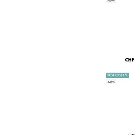
-40%
CHF
RESTPOSTEN
-60%