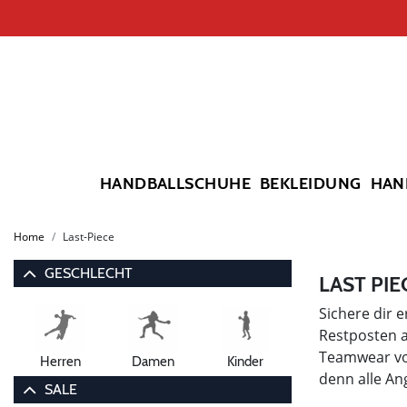
HANDBALLSCHUHE
BEKLEIDUNG
HAN
Home
Last-Piece
GESCHLECHT
LAST PI
Sichere dir 
Restposten 
Teamwear vo
Herren
Damen
Kinder
denn alle An
SALE