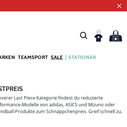
ARKEN
TEAMSPORT
SALE
STATIONÄR
STPREIS
serer Last Piece Kategorie findest du reduzierte
formance-Modelle von adidas, ASICS und Mizuno oder
ball-Produkte zum Schnäppchenpreis. Greif schnell zu,