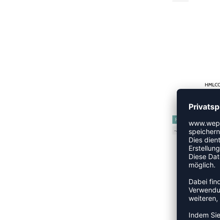
HMLCO
CHF
RESTPOSTEN
-40%