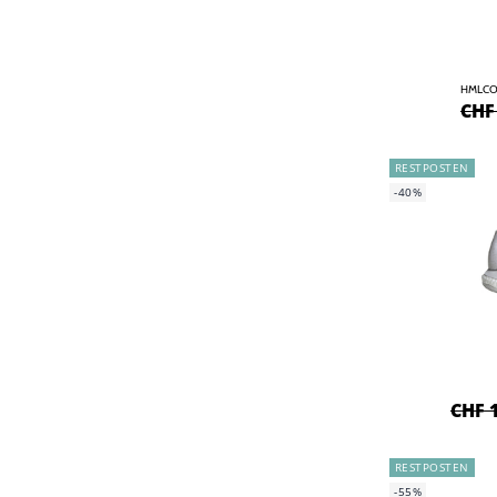
HMLCO
CHF
RESTPOSTEN
-40%
CHF 
RESTPOSTEN
-55%