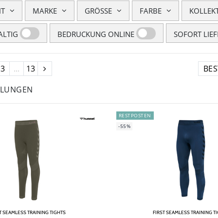
HT
MARKE
GRÖSSE
FARBE
KOLLEK
LTIG
BEDRUCKUNG ONLINE
SOFORT LIE
3
...
13
HLUNGEN
RESTPOSTEN
-55%
T SEAMLESS TRAINING TIGHTS
FIRST SEAMLESS TRAINING T