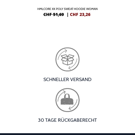
HMLCORE XK POLY SWEAT HOODIE WOMAN
CHF 51,69
|
CHF
23,26
SCHNELLER VERSAND
30 TAGE RÜCKGABERECHT