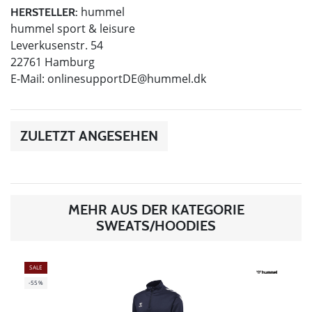
hummel
HERSTELLER:
hummel sport & leisure
Leverkusenstr. 54
22761 Hamburg
E-Mail:
onlinesupportDE@hummel.dk
ZULETZT ANGESEHEN
MEHR AUS DER KATEGORIE
SWEATS/HOODIES
SALE
-55%