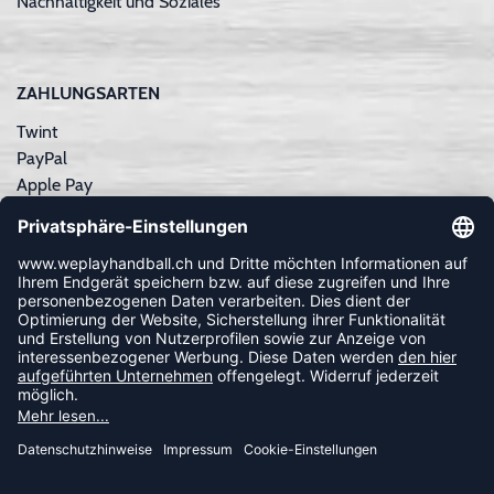
Nachhaltigkeit und Soziales
ZAHLUNGSARTEN
Twint
PayPal
Apple Pay
Sofortüberweisung
Kreditkarte
Rechnungskauf
NEWSLETTER
FOLLOW US