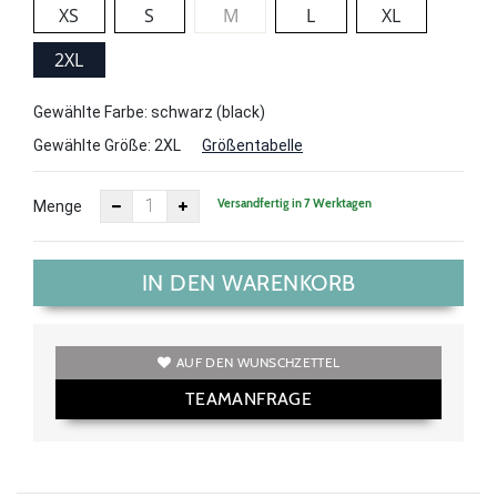
XS
S
M
L
XL
2XL
Gewählte Farbe: schwarz (black)
Gewählte Größe:
2XL
Größentabelle
Versandfertig in 7 Werktagen
Menge
IN DEN WARENKORB
AUF DEN WUNSCHZETTEL
TEAMANFRAGE