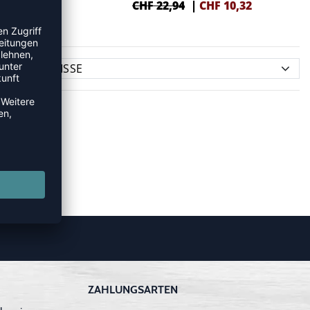
1,88
CHF 22,94
|
CHF
10,32
ZAHLUNGSARTEN