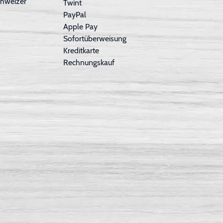
hweizer
Twint
PayPal
Apple Pay
Sofortüberweisung
Kreditkarte
Rechnungskauf