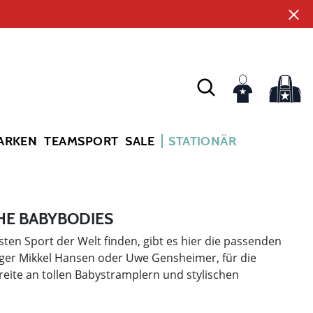
ARKEN
TEAMSPORT
SALE
STATIONÄR
HE BABYBODIES
ten Sport der Welt finden, gibt es hier die passenden
itger Mikkel Hansen oder Uwe Gensheimer, für die
ite an tollen Babystramplern und stylischen