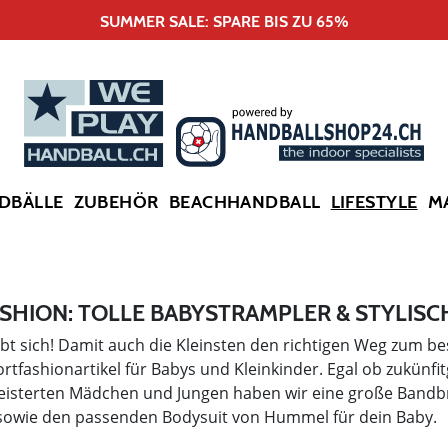
SUMMER SALE: SPARE BIS ZU 65%
DBÄLLE
ZUBEHÖR
BEACHHANDBALL
LIFESTYLE
M
SHION: TOLLE BABYSTRAMPLER & STYLISC
bt sich! Damit auch die Kleinsten den richtigen Weg zum bes
rtfashionartikel für Babys und Kleinkinder. Egal ob zukünf
isterten Mädchen und Jungen haben wir eine große Bandbre
sowie den passenden Bodysuit von Hummel für dein Baby.