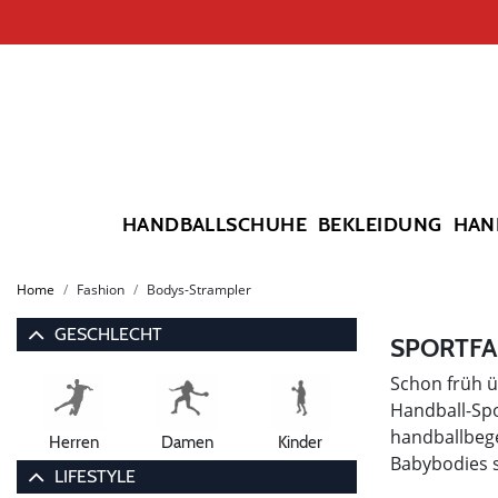
HANDBALLSCHUHE
BEKLEIDUNG
HAN
Home
Fashion
Bodys-Strampler
GESCHLECHT
SPORTFA
Schon früh ü
Handball-Spo
handballbege
Herren
Damen
Kinder
Babybodies 
LIFESTYLE