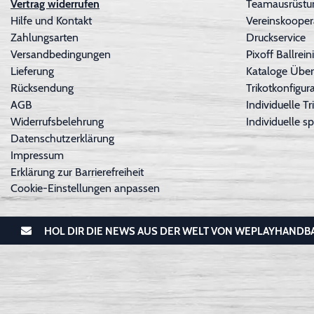
Vertrag widerrufen
Teamausrüstun
Hilfe und Kontakt
Vereinskooper
Zahlungsarten
Druckservice
Versandbedingungen
Pixoff Ballre
Lieferung
Kataloge Über
Rücksendung
Trikotkonfigura
AGB
Individuelle 
Widerrufsbelehrung
Individuelle sp
Datenschutzerklärung
Impressum
Erklärung zur Barrierefreiheit
Cookie-Einstellungen anpassen
HOL DIR DIE NEWS AUS DER WELT VON WEPLAYHANDB