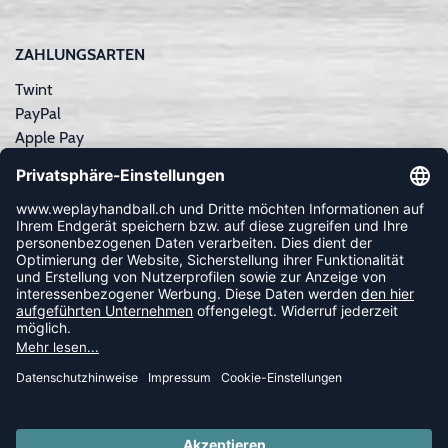
ZAHLUNGSARTEN
Twint
PayPal
Apple Pay
Sofortüberweisung
Kreditkarte
Rechnungskauf
NEWSLETTER
FOLLOW US