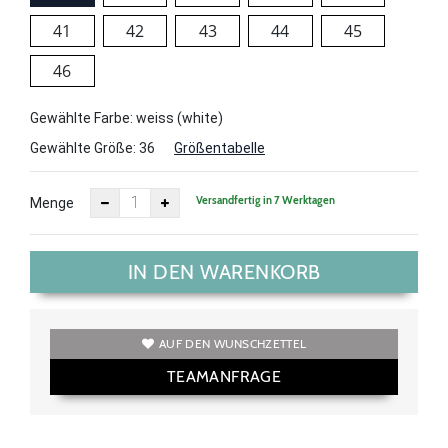
41
42
43
44
45
46
Gewählte Farbe: weiss (white)
Gewählte Größe:
36
Größentabelle
Versandfertig in 7 Werktagen
Menge
IN DEN WARENKORB
AUF DEN WUNSCHZETTEL
TEAMANFRAGE