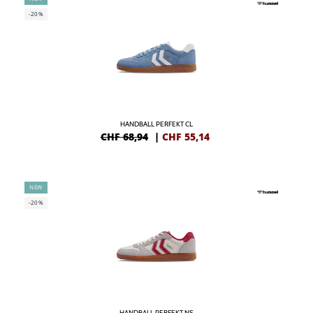
-20%
HANDBALL PERFEKT CL
CHF 68,94
|
CHF
55,14
NEW
-20%
HANDBALL PERFEKT NS