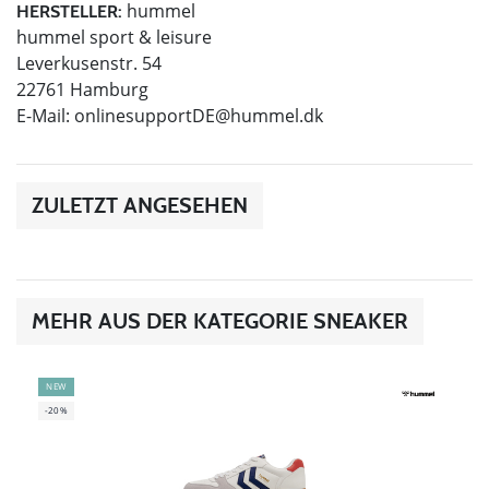
hummel
HERSTELLER:
hummel sport & leisure
Leverkusenstr. 54
22761 Hamburg
E-Mail:
onlinesupportDE@hummel.dk
ZULETZT ANGESEHEN
MEHR AUS DER KATEGORIE SNEAKER
NEW
-20%