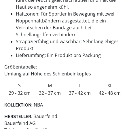
Haut so angenehm kühl.
Haftzonen: Für Sportler in Bewegung mit zwei
Noppenhaftbändern ausgestattet, die ein
Verrutschen der Bandage auch bei
Schnellangriffen verhindern.
Strapazierfähig und waschbar: Sehr langlebiges
Produkt.
Lieferumfang: Ein Produkt pro Packung
Größentabelle:
Umfang auf Höhe des Schienbeinkopfes
S
M
L
XL
29 - 32 cm
32 - 37 cm
37 - 42 cm
42 - 48 cm
NBA
KOLLEKTION:
Bauerfeind
HERSTELLER:
Bauerfeind AG