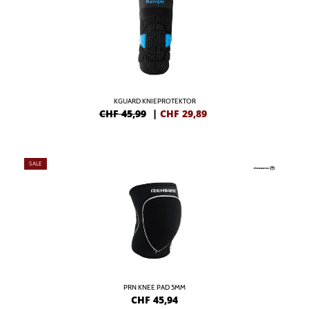
KGUARD KNIEPROTEKTOR
CHF 45,99
|
CHF
29,89
SALE
PRN KNEE PAD 5MM
CHF
45,94