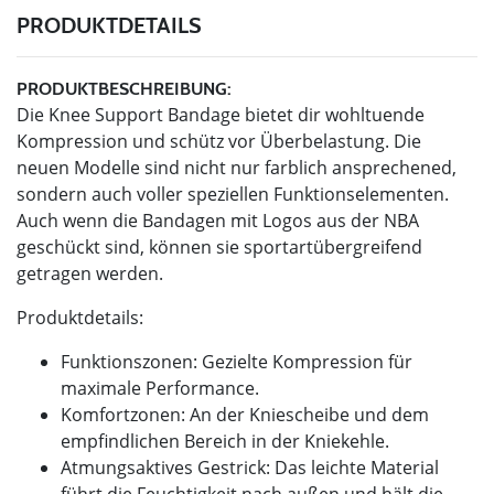
PRODUKTDETAILS
PRODUKTBESCHREIBUNG:
Die Knee Support Bandage bietet dir wohltuende
Kompression und schütz vor Überbelastung. Die
neuen Modelle sind nicht nur farblich ansprechened,
sondern auch voller speziellen Funktionselementen.
Auch wenn die Bandagen mit Logos aus der NBA
geschückt sind, können sie sportartübergreifend
getragen werden.
Produktdetails:
Funktionszonen: Gezielte Kompression für
maximale Performance.
Komfortzonen: An der Kniescheibe und dem
empfindlichen Bereich in der Kniekehle.
Atmungsaktives Gestrick: Das leichte Material
führt die Feuchtigkeit nach außen und hält die