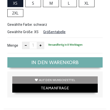
XS
S
M
L
XL
2XL
Gewählte Farbe: schwarz
Gewählte Größe:
XS
Größentabelle
Versandfertig in 8 Werktagen
Menge
IN DEN WARENKORB
AUF DEN WUNSCHZETTEL
TEAMANFRAGE