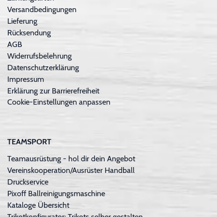
Versandbedingungen
Lieferung
Rücksendung
AGB
Widerrufsbelehrung
Datenschutzerklärung
Impressum
Erklärung zur Barrierefreiheit
Cookie-Einstellungen anpassen
TEAMSPORT
Teamausrüstung - hol dir dein Angebot
Vereinskooperation/Ausrüster Handball
Druckservice
Pixoff Ballreinigungsmaschine
Kataloge Übersicht
Trikotkonfigurator: Trikots selber gestalten