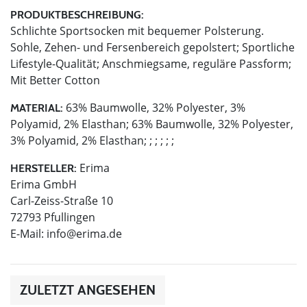
PRODUKTBESCHREIBUNG:
Schlichte Sportsocken mit bequemer Polsterung.
Sohle, Zehen- und Fersenbereich gepolstert; Sportliche
Lifestyle-Qualität; Anschmiegsame, reguläre Passform;
Mit Better Cotton
63% Baumwolle, 32% Polyester, 3%
MATERIAL:
Polyamid, 2% Elasthan; 63% Baumwolle, 32% Polyester,
3% Polyamid, 2% Elasthan; ; ; ; ; ;
Erima
HERSTELLER:
Erima GmbH
Carl-Zeiss-Straße 10
72793 Pfullingen
E-Mail:
info@erima.de
ZULETZT ANGESEHEN