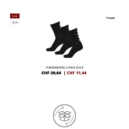
SALE
-45%
FUNDAMENTAL 3-PACK SOCK
CHF 20,64
|
CHF
11,44