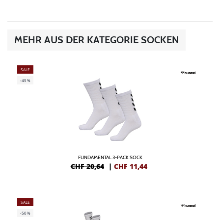
MEHR AUS DER KATEGORIE SOCKEN
SALE
-45%
FUNDAMENTAL 3-PACK SOCK
CHF 20,64
|
CHF
11,44
SALE
-50%