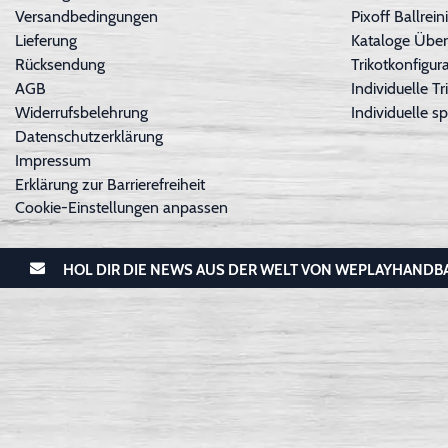
Versandbedingungen
Pixoff Ballre
Lieferung
Kataloge Über
Rücksendung
Trikotkonfigura
AGB
Individuelle 
Widerrufsbelehrung
Individuelle sp
Datenschutzerklärung
Impressum
Erklärung zur Barrierefreiheit
Cookie-Einstellungen anpassen
HOL DIR DIE NEWS AUS DER WELT VON WEPLAYHANDB