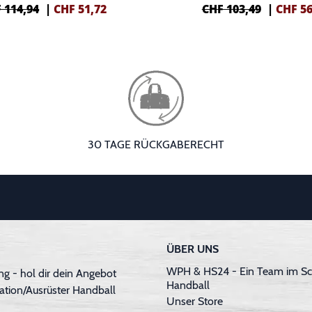
 114,94
|
CHF
51,72
CHF 103,49
|
CHF
56
30 TAGE RÜCKGABERECHT
ÜBER UNS
WPH & HS24 - Ein Team im Sc
g - hol dir dein Angebot
Handball
ation/Ausrüster Handball
Unser Store