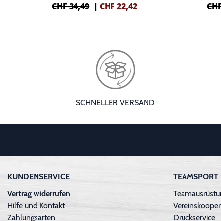
CHF 34,49
|
CHF
22,42
CHF
SCHNELLER VERSAND
KUNDENSERVICE
TEAMSPORT
Vertrag widerrufen
Teamausrüstun
Hilfe und Kontakt
Vereinskooper
Zahlungsarten
Druckservice