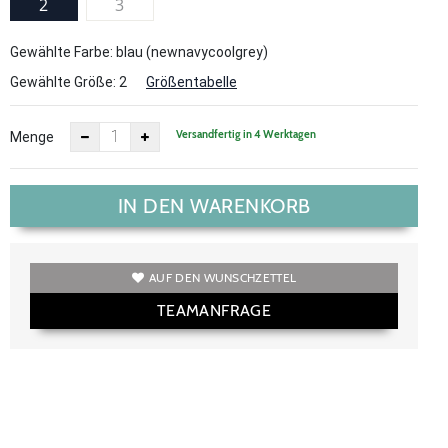
2
3
Gewählte Farbe: blau (newnavycoolgrey)
Gewählte Größe:
2
Größentabelle
Versandfertig in 4 Werktagen
Menge
IN DEN WARENKORB
AUF DEN WUNSCHZETTEL
TEAMANFRAGE