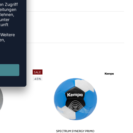
SALE
-45%
SPECTRUM SYNERGY PRIMO