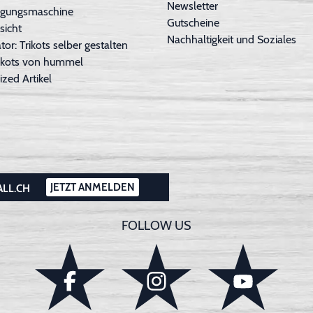
Newsletter
inigungsmaschine
Gutscheine
sicht
Nachhaltigkeit und Soziales
tor: Trikots selber gestalten
Trikots von hummel
ized Artikel
JETZT ANMELDEN
ALL.CH
FOLLOW US