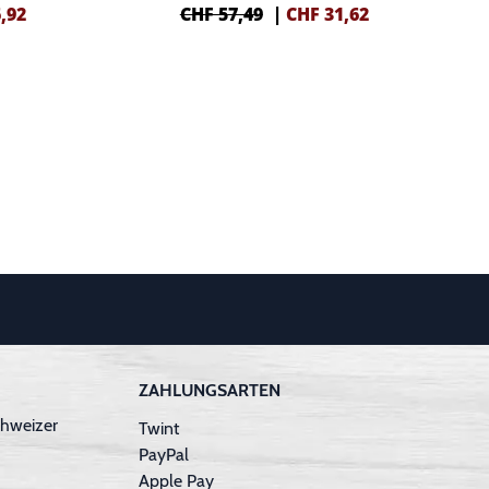
,92
CHF 57,49
|
CHF
31,62
ZAHLUNGSARTEN
hweizer
Twint
PayPal
Apple Pay