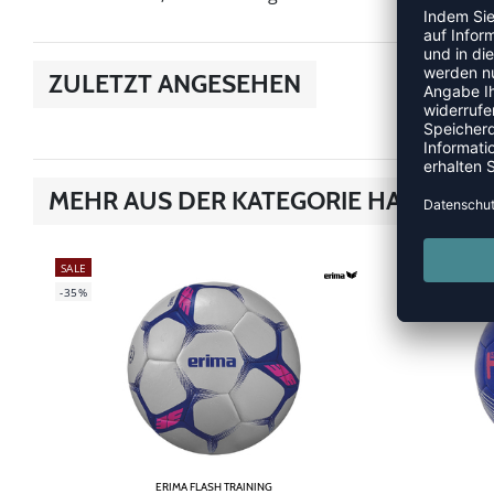
ZULETZT ANGESEHEN
MEHR AUS DER KATEGORIE HANDBÄL
SALE
SALE
-35%
-55%
ERIMA FLASH TRAINING