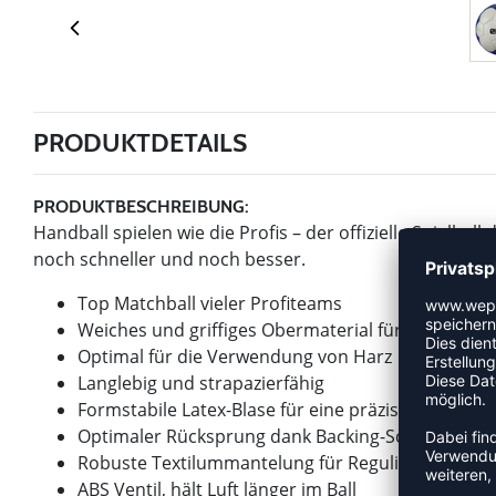
PRODUKTDETAILS
PRODUKTBESCHREIBUNG:
Handball spielen wie die Profis – der offizielle Spielba
noch schneller und noch besser.
Top Matchball vieler Profiteams
Weiches und griffiges Obermaterial für ideales Bal
Optimal für die Verwendung von Harz
Langlebig und strapazierfähig
Formstabile Latex-Blase für eine präzise Flugbahn
Optimaler Rücksprung dank Backing-Schaum aus r
Robuste Textilummantelung für Regulierung der 
ABS Ventil, hält Luft länger im Ball