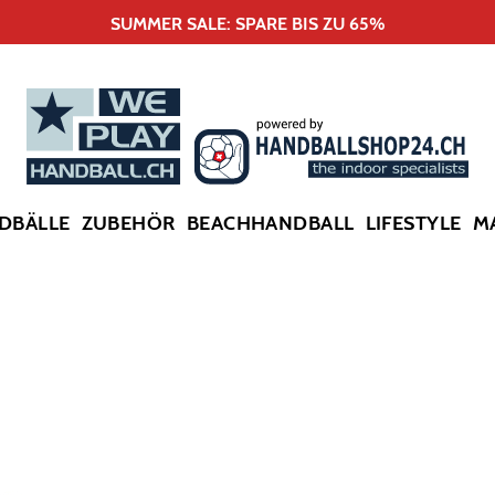
SUMMER SALE: SPARE BIS ZU 65%
DBÄLLE
ZUBEHÖR
BEACHHANDBALL
LIFESTYLE
M