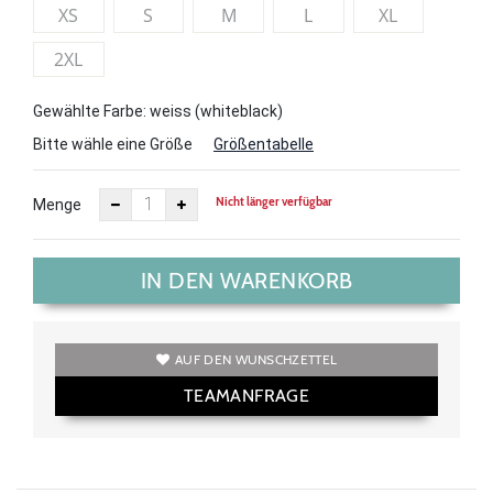
XS
S
M
L
XL
2XL
Gewählte Farbe: weiss (whiteblack)
Bitte wähle eine Größe
Größentabelle
Nicht länger verfügbar
Menge
IN DEN WARENKORB
AUF DEN WUNSCHZETTEL
TEAMANFRAGE