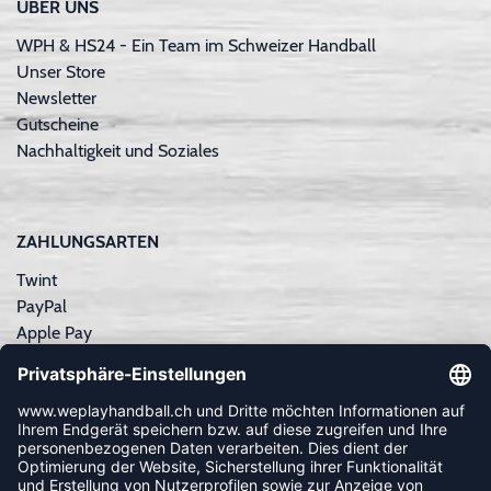
ÜBER UNS
WPH & HS24 - Ein Team im Schweizer Handball
Unser Store
Newsletter
Gutscheine
Nachhaltigkeit und Soziales
ZAHLUNGSARTEN
Twint
PayPal
Apple Pay
Sofortüberweisung
Kreditkarte
Rechnungskauf
NEWSLETTER