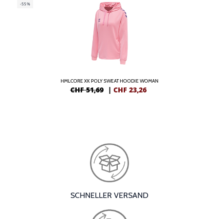
-55%
HMLCORE XK POLY SWEAT HOODIE WOMAN
CHF 51,69
|
CHF
23,26
SCHNELLER VERSAND