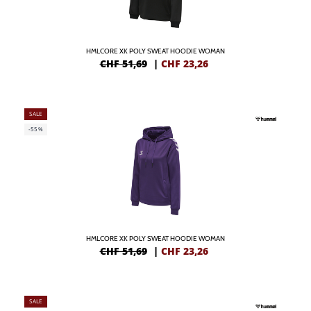
HMLCORE XK POLY SWEAT HOODIE WOMAN
CHF 51,69
|
CHF
23,26
SALE
-55%
HMLCORE XK POLY SWEAT HOODIE WOMAN
CHF 51,69
|
CHF
23,26
SALE