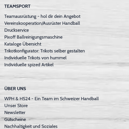
TEAMSPORT
Teamausrüstung - hol dir dein Angebot
Vereinskooperation/Ausrüster Handball
Druckservice
Pixoff Ballreinigungsmaschine
Kataloge Übersicht
Trikotkonfigurator: Trikots selber gestalten
Individuelle Trikots von hummel
Individuelle spized Artikel
ÜBER UNS
WPH & HS24 - Ein Team im Schweizer Handball
Unser Store
Newsletter
Gutscheine
Nachhaltigkeit und Soziales