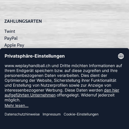
ZAHLUNGSARTEN
Twint
PayPal
Apple Pay
Sofortüberweisung
Kreditkarte
Rechnungskauf
NEWSLETTER
FOLLOW US