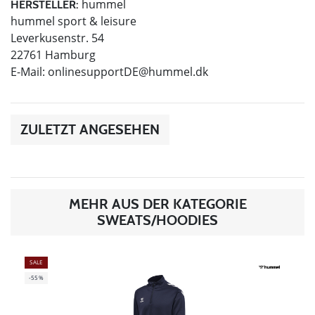
hummel
HERSTELLER:
hummel sport & leisure
Leverkusenstr. 54
22761 Hamburg
E-Mail:
onlinesupportDE@hummel.dk
ZULETZT ANGESEHEN
MEHR AUS DER KATEGORIE
SWEATS/HOODIES
SALE
-55%