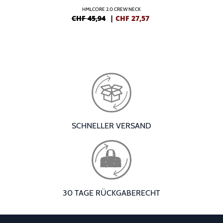
HMLCORE 2.0 CREW NECK
CHF 45,94
|
CHF
27,57
SCHNELLER VERSAND
30 TAGE RÜCKGABERECHT