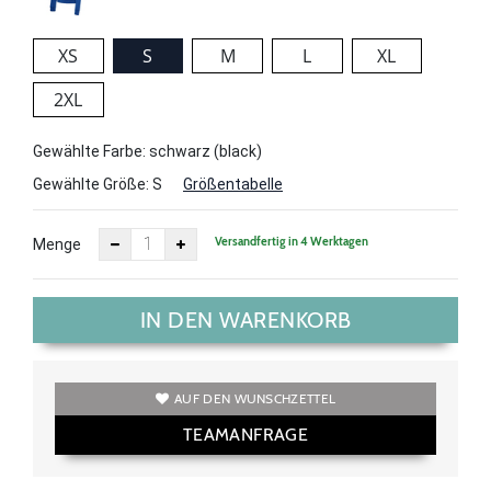
XS
S
M
L
XL
2XL
Gewählte Farbe: schwarz (black)
Gewählte Größe:
S
Größentabelle
Versandfertig in 4 Werktagen
Menge
IN DEN WARENKORB
AUF DEN WUNSCHZETTEL
TEAMANFRAGE