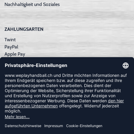
Nachhaltigkeit und Soziales
ZAHLUNGSARTEN
Twint
PayPal
Apple Pay
Sofortüberweisung
Kreditkarte
Rechnungskauf
NEWSLETTER
FOLLOW US