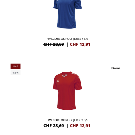
HMLCORE XK POLY JERSEY S/S
CHF 28,69
|
CHF
12,91
SALE
-55%
HMLCORE XK POLY JERSEY S/S
CHF 28,69
|
CHF
12,91