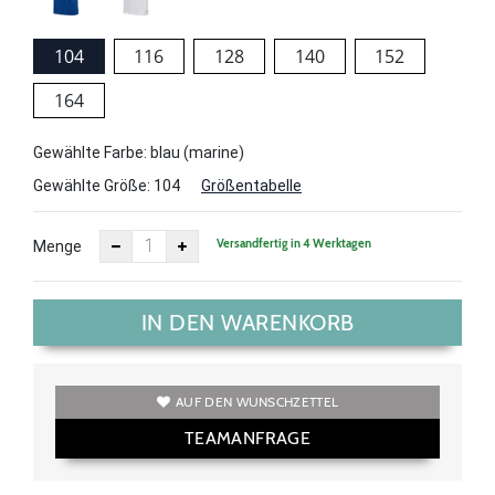
104
116
128
140
152
164
Gewählte Farbe: blau (marine)
Gewählte Größe:
104
Größentabelle
Versandfertig in 4 Werktagen
Menge
IN DEN WARENKORB
AUF DEN WUNSCHZETTEL
TEAMANFRAGE