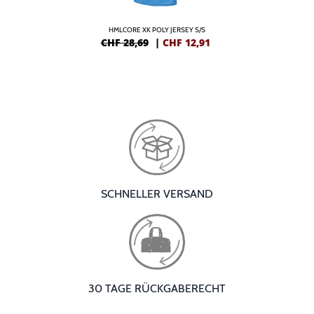
HMLCORE XK POLY JERSEY S/S
CHF 28,69
|
CHF
12,91
SCHNELLER VERSAND
30 TAGE RÜCKGABERECHT