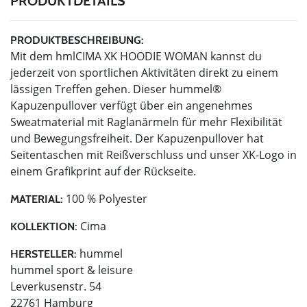
PRODUKTDETAILS
PRODUKTBESCHREIBUNG:
Mit dem hmlCIMA XK HOODIE WOMAN kannst du
jederzeit von sportlichen Aktivitäten direkt zu einem
lässigen Treffen gehen. Dieser hummel®
Kapuzenpullover verfügt über ein angenehmes
Sweatmaterial mit Raglanärmeln für mehr Flexibilität
und Bewegungsfreiheit. Der Kapuzenpullover hat
Seitentaschen mit Reißverschluss und unser XK-Logo in
einem Grafikprint auf der Rückseite.
100 % Polyester
MATERIAL:
Cima
KOLLEKTION:
hummel
HERSTELLER:
hummel sport & leisure
Leverkusenstr. 54
22761 Hamburg