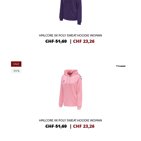
HMLCORE XK POLY SWEAT HOODIE WOMAN
CHF 51,69
|
CHF
23,26
SALE
-55%
HMLCORE XK POLY SWEAT HOODIE WOMAN
CHF 51,69
|
CHF
23,26