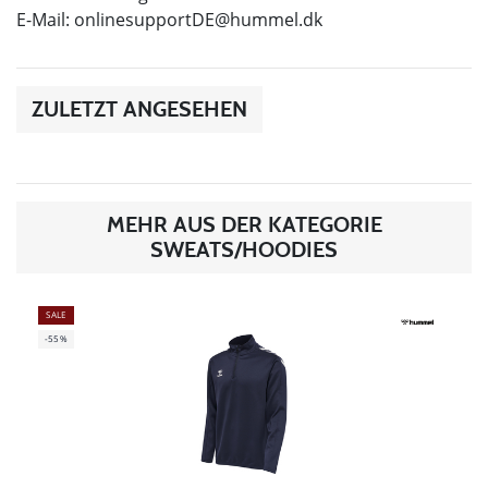
E-Mail:
onlinesupportDE@hummel.dk
ZULETZT ANGESEHEN
MEHR AUS DER KATEGORIE
SWEATS/HOODIES
SALE
-55%