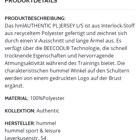
PRODUKTDETAILS
PRODUKTBESCHREIBUNG:
Das hmlAUTHENTIC PL JERSEY L/S ist aus Interlock-Stoff
aus recyceltem Polyester gefertigt und zeichnet sich
durch einen V-Ausschnitt und lange Ärmel aus. Es
verfügt über die BEECOOL® Technologie, die schnell
trocknende Eigenschaften und hervorragende
Atmungsaktivität während des Trainings bietet. Die
charakteristischen hummel Winkel auf den Schultern
werden von einem gedruckten Logo auf der Brust
ergänzt.
100%Polyester
MATERIAL:
Authentic
KOLLEKTION:
hummel
HERSTELLER:
hummel sport & leisure
Leverkusenstr. 54