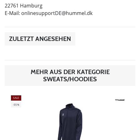
22761 Hamburg
E-Mail:
onlinesupportDE@hummel.dk
ZULETZT ANGESEHEN
MEHR AUS DER KATEGORIE
SWEATS/HOODIES
SALE
-55%