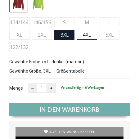
134/144
146/156
S
M
L
XL
2XL
3XL
4XL
5XL
122/132
Gewählte Farbe: rot - dunkel (maroon)
Gewählte Größe:
3XL
Größentabelle
Versandfertig in 6 Werktagen
Menge
IN DEN WARENKORB
AUF DEN WUNSCHZETTEL