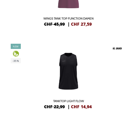
WINGS TANK TOP FUNCTION DAMEN
CHF 45,99
|
CHF
27,59
NEW
-35%
TANKTOP LIGHT FLOW
CHF 22,99
|
CHF
14,94