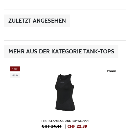
ZULETZT ANGESEHEN
MEHR AUS DER KATEGORIE TANK-TOPS
SALE
-35%
FIRST SEAMLESS TANK TOP WOMAN
CHF 34,44
|
CHF
22,39