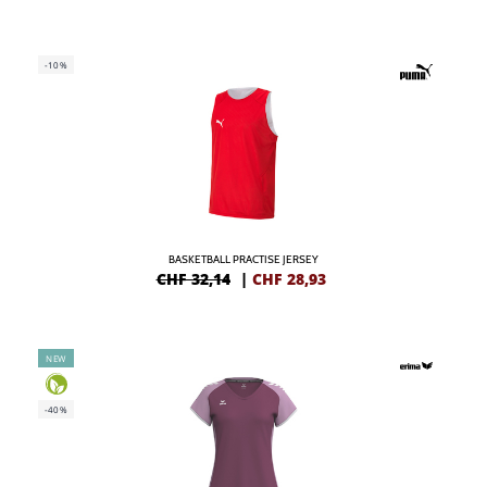
-10%
BASKETBALL PRACTISE JERSEY
CHF 32,14
|
CHF
28,93
NEW
-40%