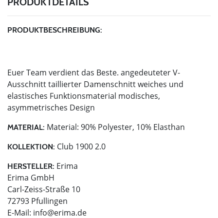
PRODUKTDETAILS
PRODUKTBESCHREIBUNG:
Euer Team verdient das Beste. angedeuteter V-
Ausschnitt taillierter Damenschnitt weiches und
elastisches Funktionsmaterial modisches,
asymmetrisches Design
Material: 90% Polyester, 10% Elasthan
MATERIAL:
Club 1900 2.0
KOLLEKTION:
Erima
HERSTELLER:
Erima GmbH
Carl-Zeiss-Straße 10
72793 Pfullingen
E-Mail:
info@erima.de