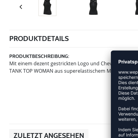
PRODUKTDETAILS
PRODUKTBESCHREIBUNG:
Mit einem dezent gestrickten Logo und Chevrons verl
TANK TOP WOMAN aus superelastischem Material jeder sp
ZULETZT ANGESEHEN