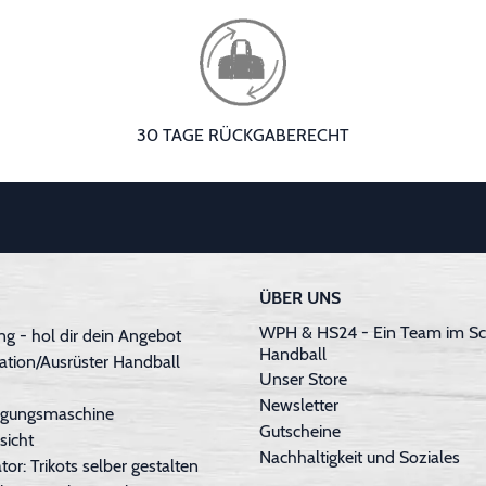
30 TAGE RÜCKGABERECHT
ÜBER UNS
WPH & HS24 - Ein Team im Sc
g - hol dir dein Angebot
Handball
ation/Ausrüster Handball
Unser Store
Newsletter
inigungsmaschine
Gutscheine
sicht
Nachhaltigkeit und Soziales
tor: Trikots selber gestalten