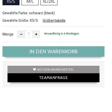
XS/S
M/L
XL/2XL
Gewählte Farbe: schwarz (black)
Gewählte Größe:
XS/S
Größentabelle
Versandfertig in 4 Werktagen
Menge
IN DEN WARENKORB
AUF DEN WUNSCHZETTEL
TEAMANFRAGE