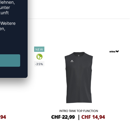
NEW
-35%
INTRO TANK TOP FUNCTION
,94
CHF 22,99
|
CHF
14,94