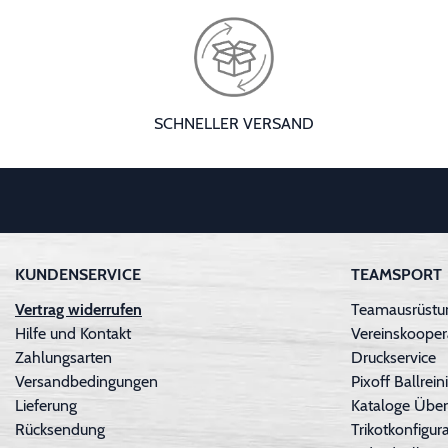
SCHNELLER VERSAND
KUNDENSERVICE
TEAMSPORT
Vertrag widerrufen
Teamausrüstun
Hilfe und Kontakt
Vereinskooper
Zahlungsarten
Druckservice
Versandbedingungen
Pixoff Ballre
Lieferung
Kataloge Über
Rücksendung
Trikotkonfigura