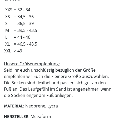
XXS
= 32 - 34
XS
= 34,5 - 36
S
= 36,5 - 39
M
= 39,5 - 43,5
L
= 44 - 46
XL
= 46,5 - 48,5
XXL
> 49
Unsere Größenempfehlung:
Seid ihr euch unschlüssig bezüglich der Größe
empfehlen wir Euch die kleinere Größe auszuwählen.
Die Socken sind flexibel und passen sich gut an den
Fuß an. Das Laufgefühl im Sand ist angenehmer, wenn
die Socken enger am Fuß anliegen.
Neoprene, Lycra
MATERIAL:
Megaform
HERSTELLER: