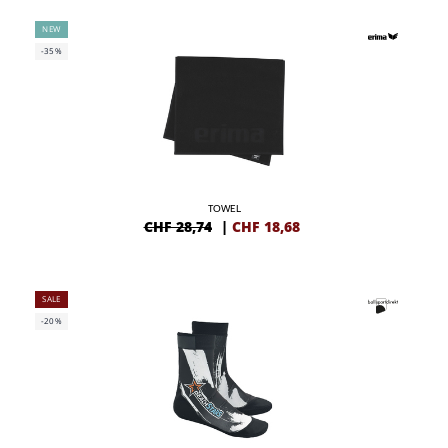
NEW
-35%
TOWEL
CHF 28,74
|
CHF
18,68
SALE
-20%