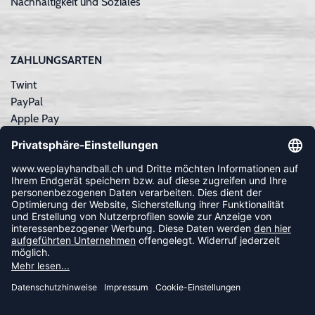
Nachhaltigkeit und Soziales
ZAHLUNGSARTEN
Twint
PayPal
Apple Pay
Sofortüberweisung
Kreditkarte
Rechnungskauf
NEWSLETTER
FOLLOW US