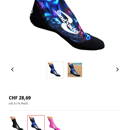
CHF
28,69
inkl. 8.1 % MwSt.