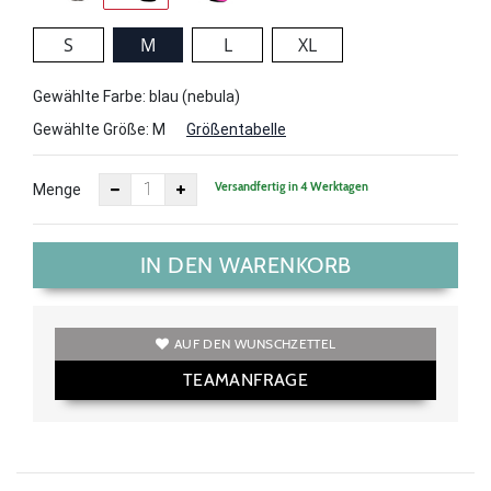
S
M
L
XL
Gewählte Farbe: blau (nebula)
Gewählte Größe:
M
Größentabelle
Versandfertig in 4 Werktagen
Menge
IN DEN WARENKORB
AUF DEN WUNSCHZETTEL
TEAMANFRAGE