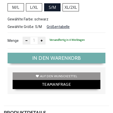
M/L
L/XL
S/M
XL/2XL
Gewählte Farbe: schwarz
Gewählte Größe:
S/M
Größentabelle
Versandfertig in 4 Werktagen
Menge
IN DEN WARENKORB
AUF DEN WUNSCHZETTEL
TEAMANFRAGE
PRODUKTDETAILS