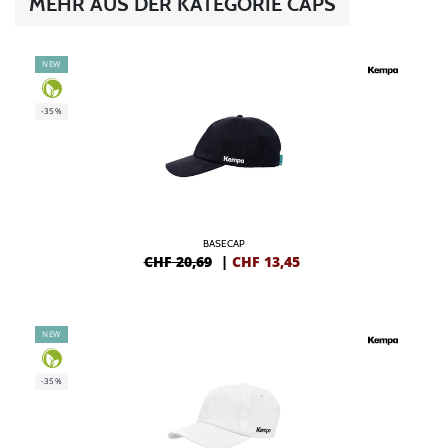
MEHR AUS DER KATEGORIE CAPS
NEW
-35%
BASECAP
CHF 20,69
|
CHF
13,45
NEW
-35%