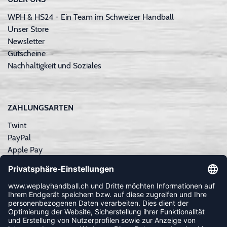
WPH & HS24 - Ein Team im Schweizer Handball
Unser Store
Newsletter
Gutscheine
Nachhaltigkeit und Soziales
ZAHLUNGSARTEN
Twint
PayPal
Apple Pay
Sofortüberweisung
Kreditkarte
Rechnungskauf
NEWSLETTER