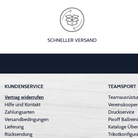
SCHNELLER VERSAND
KUNDENSERVICE
TEAMSPORT
Vertrag widerrufen
Teamausrüstun
Hilfe und Kontakt
Vereinskooper
Zahlungsarten
Druckservice
Versandbedingungen
Pixoff Ballre
Lieferung
Kataloge Über
Rücksendung
Trikotkonfigura