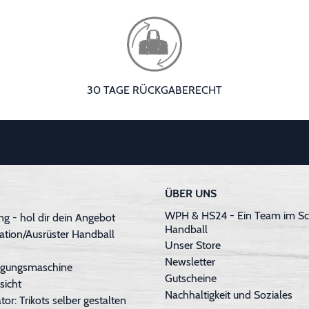
30 TAGE RÜCKGABERECHT
ÜBER UNS
WPH & HS24 - Ein Team im Sc
g - hol dir dein Angebot
Handball
ation/Ausrüster Handball
Unser Store
Newsletter
inigungsmaschine
Gutscheine
sicht
Nachhaltigkeit und Soziales
tor: Trikots selber gestalten