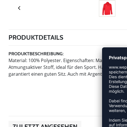
PRODUKTDETAILS
PRODUKTBESCHREIBUNG:
Material: 100% Polyester. Eigenschaften: Maximale Bewe
Atmungsaktiver Stoff, ideal für den Sport. Half-Zip u
garantiert einen guten Sitz. Auch mit Argentina Arbeit
ZULETZT ANGESEHEN