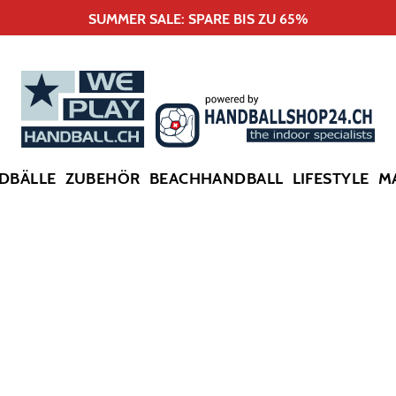
SUMMER SALE: SPARE BIS ZU 65%
DBÄLLE
ZUBEHÖR
BEACHHANDBALL
LIFESTYLE
M