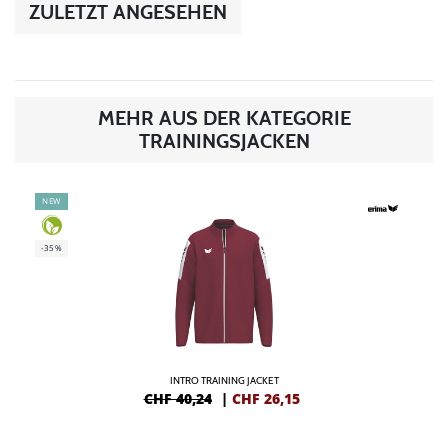
ZULETZT ANGESEHEN
MEHR AUS DER KATEGORIE
TRAININGSJACKEN
NEW
-35%
INTRO TRAINING JACKET
CHF 40,24
|
CHF
26,15