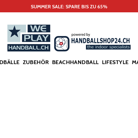
SUMMER SALE: SPARE BIS ZU 65%
DBÄLLE
ZUBEHÖR
BEACHHANDBALL
LIFESTYLE
M