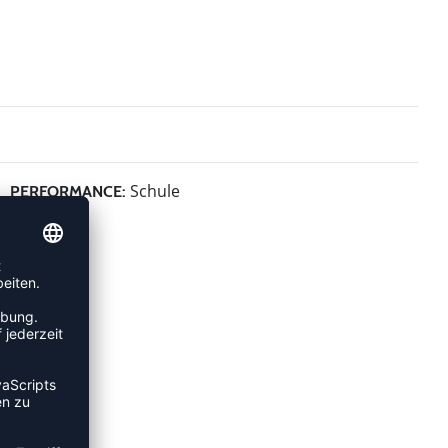
Schule
PERFORMANCE: