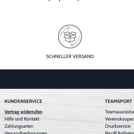
SCHNELLER VERSAND
KUNDENSERVICE
TEAMSPORT
Vertrag widerrufen
Teamausrüstun
Hilfe und Kontakt
Vereinskooper
Zahlungsarten
Druckservice
Versandbedingungen
Pixoff Ballre