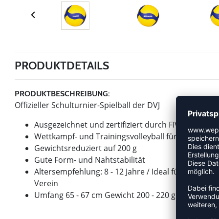
PRODUKTDETAILS
PRODUKTBESCHREIBUNG:
Offizieller Schulturnier-Spielball der DVJ
Ausgezeichnet und zertifiziert durch FIVB & DVV
Wettkampf- und Trainingsvolleyball für Halle und
Gewichtsreduziert auf 200 g
Gute Form- und Nahtstabilität
Altersempfehlung: 8 - 12 Jahre / Ideal für Schule u
Verein
Umfang 65 - 67 cm Gewicht 200 - 220 g