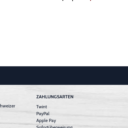
ZAHLUNGSARTEN
hweizer
Twint
PayPal
Apple Pay
Sofortüberweisung