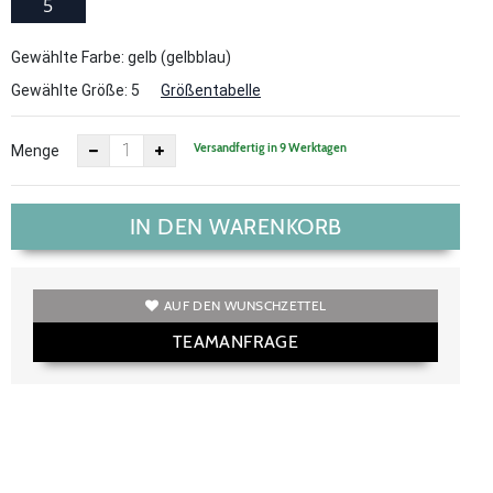
5
Gewählte Farbe: gelb (gelbblau)
Gewählte Größe:
5
Größentabelle
Versandfertig in 9 Werktagen
Menge
IN DEN WARENKORB
AUF DEN WUNSCHZETTEL
TEAMANFRAGE