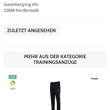
Gutenbergring 69c
22848 Norderstedt
ZULETZT ANGESEHEN
MEHR AUS DER KATEGORIE
TRAININGSANZÜGE
NEW
-40%