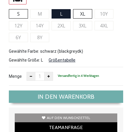
S
M
L
XL
10Y
12Y
14Y
2XL
3XL
4XL
6Y
8Y
Gewählte Farbe: schwarz (blackgreydk)
Gewählte Größe:
L
Größentabelle
Versandfertig in 4 Werktagen
Menge
IN DEN WARENKORB
AUF DEN WUNSCHZETTEL
TEAMANFRAGE