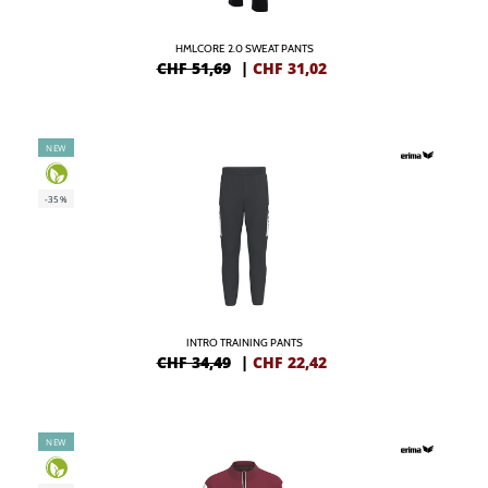
HMLCORE 2.0 SWEAT PANTS
CHF 51,69
|
CHF
31,02
NEW
-35%
INTRO TRAINING PANTS
CHF 34,49
|
CHF
22,42
NEW