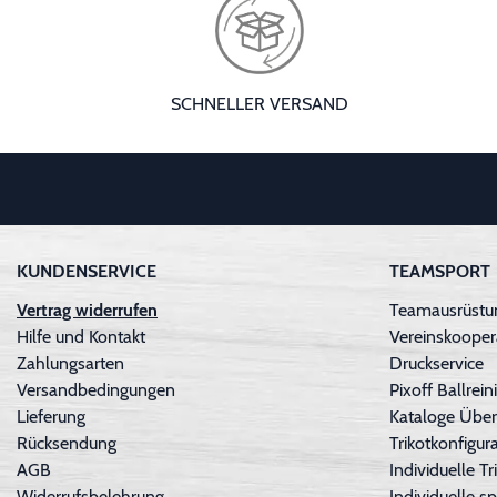
SCHNELLER VERSAND
KUNDENSERVICE
TEAMSPORT
Vertrag widerrufen
Teamausrüstun
Hilfe und Kontakt
Vereinskooper
Zahlungsarten
Druckservice
Versandbedingungen
Pixoff Ballre
Lieferung
Kataloge Über
Rücksendung
Trikotkonfigura
AGB
Individuelle 
Widerrufsbelehrung
Individuelle sp