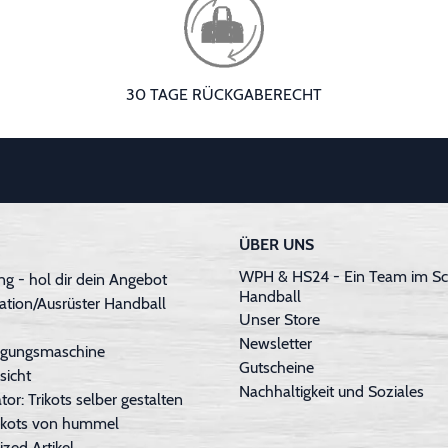
30 TAGE RÜCKGABERECHT
ÜBER UNS
WPH & HS24 - Ein Team im Sc
g - hol dir dein Angebot
Handball
ation/Ausrüster Handball
Unser Store
Newsletter
inigungsmaschine
Gutscheine
sicht
Nachhaltigkeit und Soziales
tor: Trikots selber gestalten
Trikots von hummel
ized Artikel