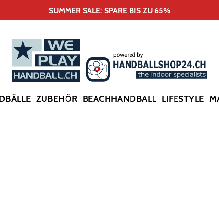
SUMMER SALE: SPARE BIS ZU 65%
DBÄLLE
ZUBEHÖR
BEACHHANDBALL
LIFESTYLE
M