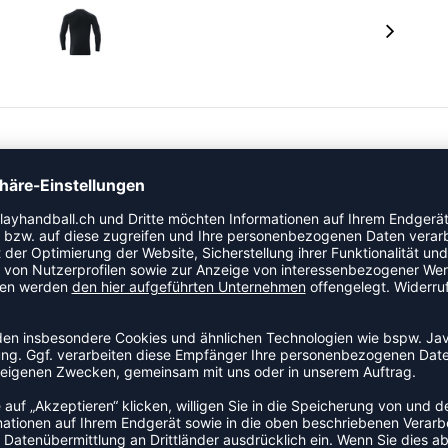
kompressiver Wirkung Bodyfit Flexible