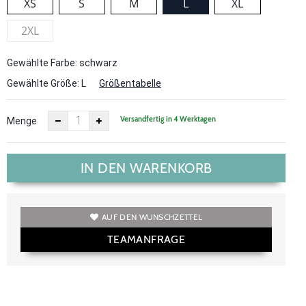
XS
S
M
L
XL
2XL
Gewählte Farbe: schwarz
Gewählte Größe:
L
Größentabelle
Versandfertig in 4 Werktagen
Menge
IN DEN WARENKORB
AUF DEN WUNSCHZETTEL
TEAMANFRAGE