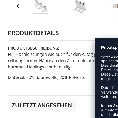
PRODUKTDETAILS
PRODUKTBESCHREIBUNG:
Für Hochleistungen wie auch für den Alltag geeignet:
reibungsarmer Nähte an den Zehen bleibt das auch währ
hummel- Lieblingsschuhen trägst.
Material: 80% Baumwolle, 20% Polyester
ZULETZT ANGESEHEN