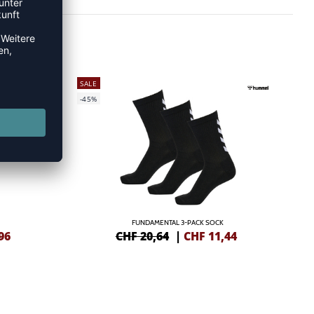
SALE
-45%
FUNDAMENTAL 3-PACK SOCK
96
CHF 20,64
|
CHF
11,44