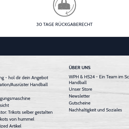
30 TAGE RÜCKGABERECHT
ÜBER UNS
WPH & HS24 - Ein Team im Sc
g - hol dir dein Angebot
Handball
ation/Ausrüster Handball
Unser Store
Newsletter
inigungsmaschine
Gutscheine
sicht
Nachhaltigkeit und Soziales
tor: Trikots selber gestalten
Trikots von hummel
ized Artikel