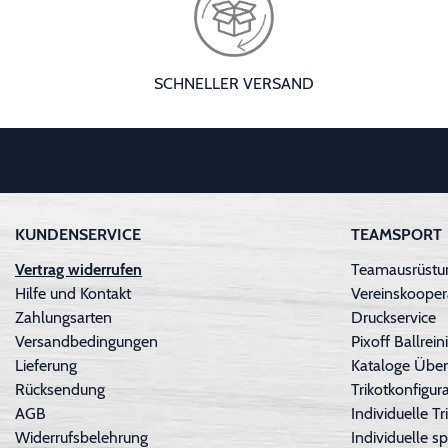
SCHNELLER VERSAND
KUNDENSERVICE
TEAMSPORT
Vertrag widerrufen
Teamausrüstun
Hilfe und Kontakt
Vereinskooper
Zahlungsarten
Druckservice
Versandbedingungen
Pixoff Ballre
Lieferung
Kataloge Über
Rücksendung
Trikotkonfigura
AGB
Individuelle 
Widerrufsbelehrung
Individuelle sp