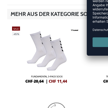
MEHR AUS DER KATEGORIE SOCKEN
SALE
SALE
-45%
-50%
FUNDAMENTAL 3-PACK SOCK
T
CHF 20,64
|
CHF
11,44
CH