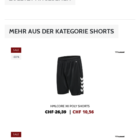
MEHR AUS DER KATEGORIE SHORTS
SALE
-60%
HMLCORE XK POLY SHORTS
CHF 26,39
|
CHF
10,56
SALE