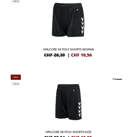
-60%
HMLCORE XK POLY SHORTS WOMAN
CHF 26,39
|
CHF
10,56
SALE
-55%
HMLCORE XK POLY SHORTS KIDS