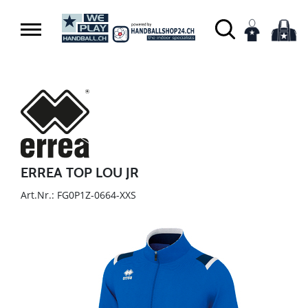
ERREA TOP LOU JR
Art.Nr.: FG0P1Z-0664-XXS