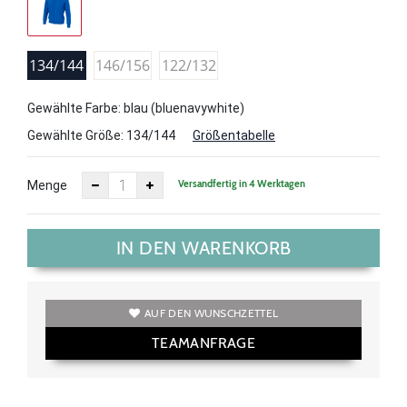
134/144
146/156
122/132
Gewählte Farbe: blau (bluenavywhite)
Gewählte Größe:
134/144
Größentabelle
Versandfertig in 4 Werktagen
Menge
IN DEN WARENKORB
AUF DEN WUNSCHZETTEL
TEAMANFRAGE