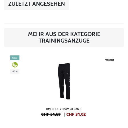
ZULETZT ANGESEHEN
MEHR AUS DER KATEGORIE
TRAININGSANZÜGE
NEW
-40%
HMLCORE 2.0 SWEAT PANTS
CHF 51,69
|
CHF
31,02