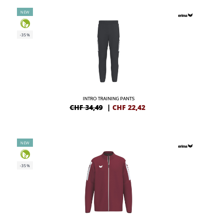
NEW
-35%
INTRO TRAINING PANTS
CHF 34,49
|
CHF
22,42
NEW
-35%