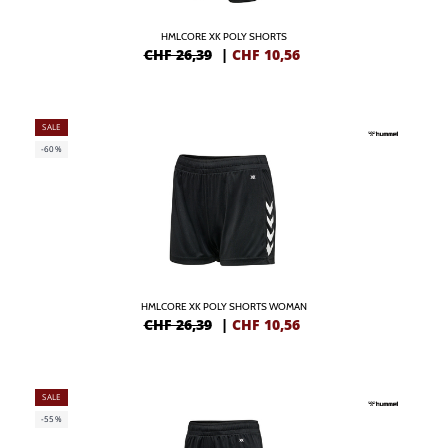
HMLCORE XK POLY SHORTS
CHF 26,39
|
CHF
10,56
SALE
-60%
HMLCORE XK POLY SHORTS WOMAN
CHF 26,39
|
CHF
10,56
SALE
-55%