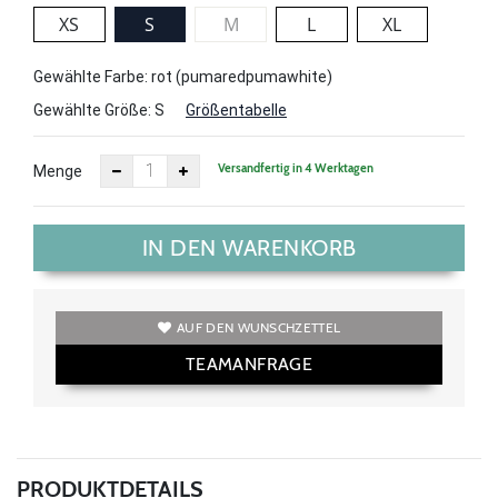
XS
S
M
L
XL
Gewählte Farbe: rot (pumaredpumawhite)
Gewählte Größe:
S
Größentabelle
Versandfertig in 4 Werktagen
Menge
IN DEN WARENKORB
AUF DEN WUNSCHZETTEL
TEAMANFRAGE
PRODUKTDETAILS