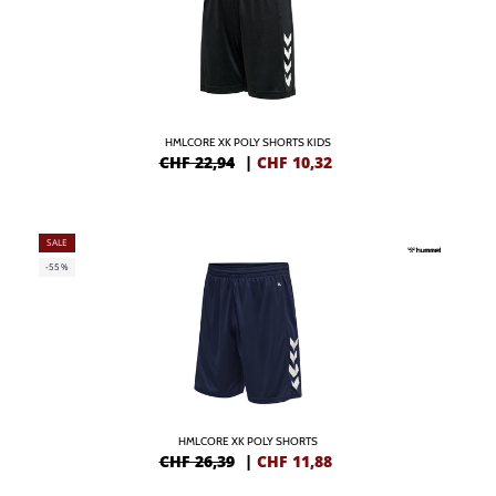
HMLCORE XK POLY SHORTS KIDS
CHF 22,94
|
CHF
10,32
SALE
-55%
HMLCORE XK POLY SHORTS
CHF 26,39
|
CHF
11,88