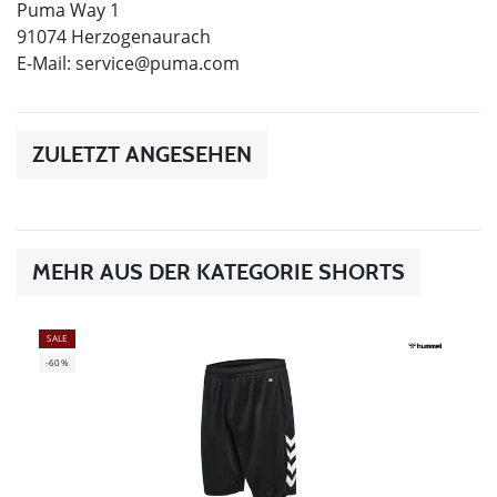
Puma Way 1
91074 Herzogenaurach
E-Mail:
service@puma.com
ZULETZT ANGESEHEN
MEHR AUS DER KATEGORIE SHORTS
SALE
-60%