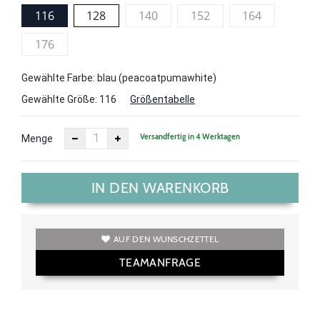
116
128
140
152
164
176
Gewählte Farbe: blau (peacoatpumawhite)
Gewählte Größe:
116
Größentabelle
Versandfertig in 4 Werktagen
Menge
IN DEN WARENKORB
AUF DEN WUNSCHZETTEL
TEAMANFRAGE