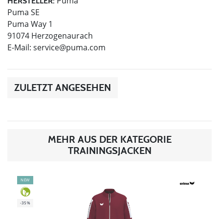
Puma
HERSTELLER:
Puma SE
Puma Way 1
91074 Herzogenaurach
E-Mail:
service@puma.com
ZULETZT ANGESEHEN
MEHR AUS DER KATEGORIE
TRAININGSJACKEN
NEW
-35%