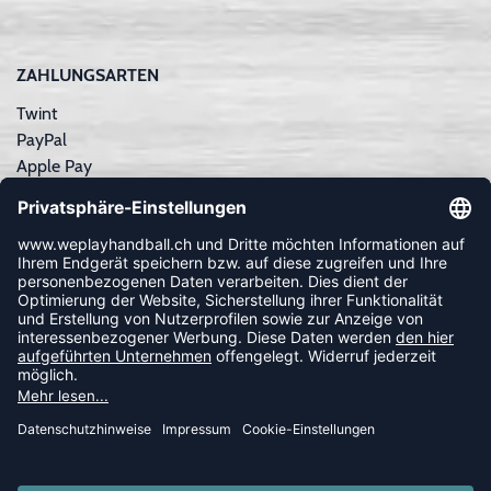
ZAHLUNGSARTEN
Twint
PayPal
Apple Pay
Sofortüberweisung
Kreditkarte
Rechnungskauf
NEWSLETTER
FOLLOW US