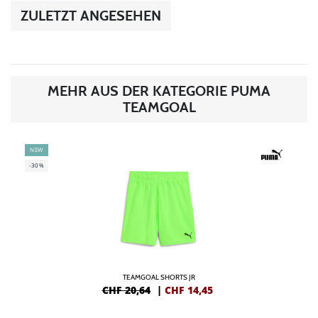
ZULETZT ANGESEHEN
MEHR AUS DER KATEGORIE PUMA
TEAMGOAL
NEW
-30%
TEAMGOAL SHORTS JR
CHF 20,64
|
CHF
14,45