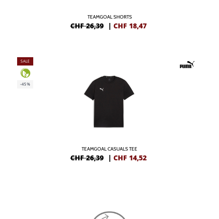
TEAMGOAL SHORTS
CHF 26,39
|
CHF
18,47
SALE
-45%
TEAMGOAL CASUALS TEE
CHF 26,39
|
CHF
14,52