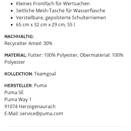
Kleines Frontfach für Wertsachen
Seitliche Mesh-Tasche für Wasserflasche
Verstellbare, gepolsterte Schulterriemen
65 cm x 32 cm x 29 cm, 55 l
NACHHALTIG:
Recycelter Anteil: 30%
Futter: 100% Polyester, Obermaterial: 100%
MATERIAL:
Polyester
Teamgoal
KOLLEKTION:
Puma
HERSTELLER:
Puma SE
Puma Way 1
91074 Herzogenaurach
E-Mail:
service@puma.com