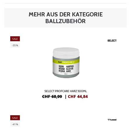
MEHR AUS DER KATEGORIE
BALLZUBEHÖR
SALE
-35%
SELECT PROFCARE HARZ 500ML
CHF 68,99
|
CHF
44,84
SALE
-41%