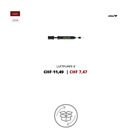
SALE
-35%
LUFTPUMPE 8'
CHF 11,49
|
CHF
7,47