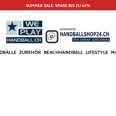
SUMMER SALE: SPARE BIS ZU 65%
DBÄLLE
ZUBEHÖR
BEACHHANDBALL
LIFESTYLE
M