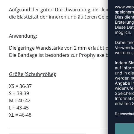
Aufgrund der guten Durchwärmung, der leichten Komp
die Elastizität der inneren und äußeren Gelenkbänder 
Anwendung:
Die geringe Wandstärke von 2 mm erlaubt das Tragen d
Die Bandage ist besonders zur Prophylaxe bei Sportart
Größe (Schuhgröße):
XS = 36-37
S = 38-39
M = 40-42
L = 43-45
XL = 46-48