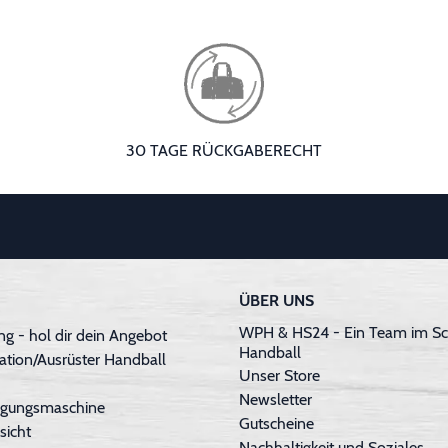
30 TAGE RÜCKGABERECHT
ÜBER UNS
WPH & HS24 - Ein Team im Sc
g - hol dir dein Angebot
Handball
ation/Ausrüster Handball
Unser Store
Newsletter
inigungsmaschine
Gutscheine
sicht
Nachhaltigkeit und Soziales