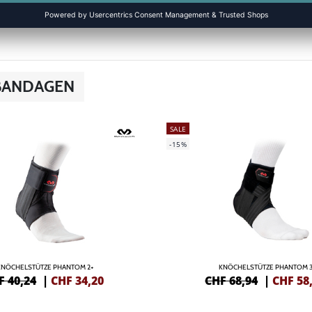
BANDAGEN
SALE
-15%
KNÖCHELSTÜTZE PHANTOM 2+
KNÖCHELSTÜTZE PHANTOM 3
F 40,24
|
CHF
34,20
CHF 68,94
|
CHF
58