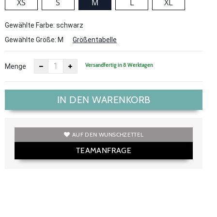
XS
S
M
L
XL
Gewählte Farbe: schwarz
Gewählte Größe:
M
Größentabelle
Versandfertig in 8 Werktagen
Menge
IN DEN WARENKORB
AUF DEN WUNSCHZETTEL
TEAMANFRAGE