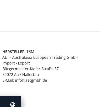
TSM
HERSTELLER:
AET - Australasia European Trading GmbH
Import - Export
Bürgermeister-Kiefer-Straße 37
84072 Au / Hallertau
E-Mail:
info@aetgmbh.de