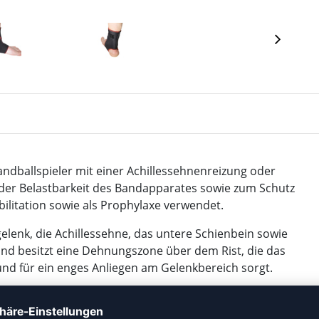
ndballspieler mit einer Achillessehnenreizung oder
der Belastbarkeit des Bandapparates sowie zum Schutz
ilitation sowie als Prophylaxe verwendet.
lenk, die Achillessehne, das untere Schienbein sowie
und besitzt eine Dehnungszone über dem Rist, die das
und für ein enges Anliegen am Gelenkbereich sorgt.