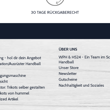
30 TAGE RÜCKGABERECHT
ÜBER UNS
WPH & HS24 - Ein Team im Sc
g - hol dir dein Angebot
Handball
ation/Ausrüster Handball
Unser Store
Newsletter
inigungsmaschine
Gutscheine
sicht
Nachhaltigkeit und Soziales
tor: Trikots selber gestalten
Trikots von hummel
ized Artikel