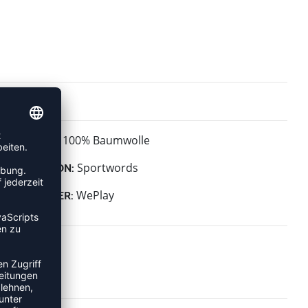
100% Baumwolle
MATERIAL:
Sportwords
KOLLEKTION:
WePlay
HERSTELLER: