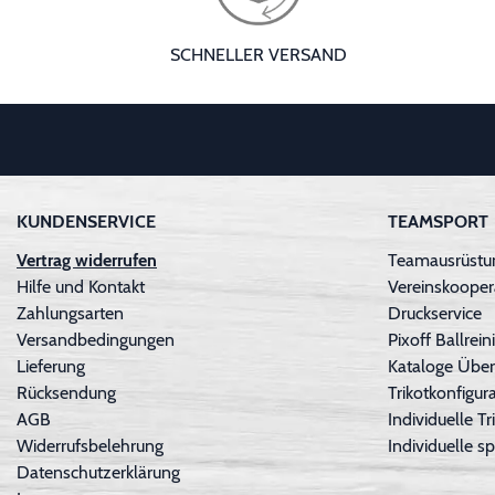
SCHNELLER VERSAND
KUNDENSERVICE
TEAMSPORT
Vertrag widerrufen
Teamausrüstun
Hilfe und Kontakt
Vereinskooper
Zahlungsarten
Druckservice
Versandbedingungen
Pixoff Ballre
Lieferung
Kataloge Über
Rücksendung
Trikotkonfigura
AGB
Individuelle 
Widerrufsbelehrung
Individuelle sp
Datenschutzerklärung