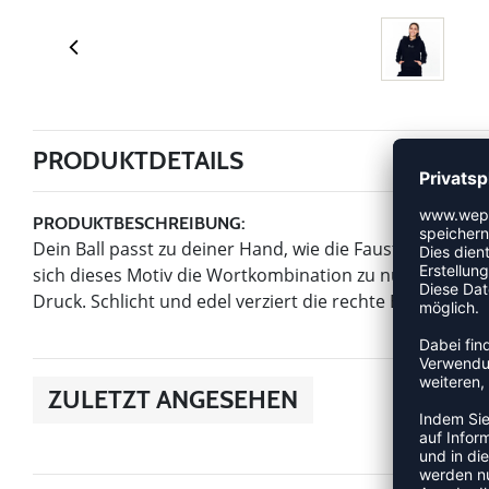
PRODUKTDETAILS
PRODUKTBESCHREIBUNG:
Dein Ball passt zu deiner Hand, wie die Faust aufs Aug
sich dieses Motiv die Wortkombination zu nutzen. Viele
Druck. Schlicht und edel verziert die rechte Brustseite.
ZULETZT ANGESEHEN