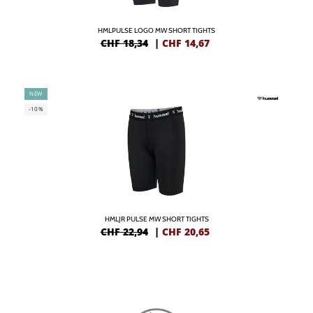
HMLPULSE LOGO MW SHORT TIGHTS
CHF 18,34
|
CHF
14,67
NEW
-10%
HMLJR PULSE MW SHORT TIGHTS
CHF 22,94
|
CHF
20,65