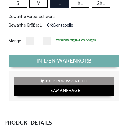
S
M
L
XL
2XL
Gewählte Farbe: schwarz
Gewählte Größe:
L
Größentabelle
Versandfertig in 4 Werktagen
Menge
IN DEN WARENKORB
AUF DEN WUNSCHZETTEL
TEAMANFRAGE
PRODUKTDETAILS