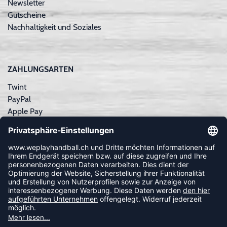
Newsletter
Gutscheine
Nachhaltigkeit und Soziales
ZAHLUNGSARTEN
Twint
PayPal
Apple Pay
Sofortüberweisung
Kreditkarte
Rechnungskauf
NEWSLETTER
FOLLOW US