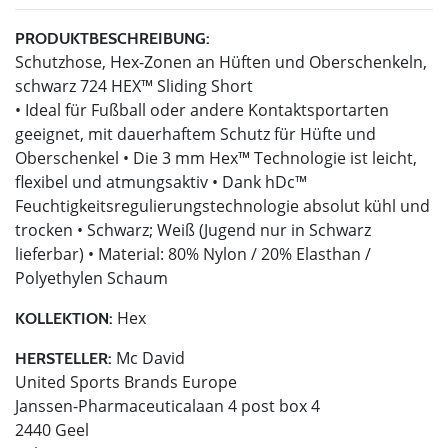
PRODUKTBESCHREIBUNG:
Schutzhose, Hex-Zonen an Hüften und Oberschenkeln,
schwarz 724 HEX™ Sliding Short
• Ideal für Fußball oder andere Kontaktsportarten
geeignet, mit dauerhaftem Schutz für Hüfte und
Oberschenkel • Die 3 mm Hex™ Technologie ist leicht,
flexibel und atmungsaktiv • Dank hDc™
Feuchtigkeitsregulierungstechnologie absolut kühl und
trocken • Schwarz; Weiß (Jugend nur in Schwarz
lieferbar) • Material: 80% Nylon / 20% Elasthan /
Polyethylen Schaum
Hex
KOLLEKTION:
Mc David
HERSTELLER:
United Sports Brands Europe
Janssen-Pharmaceuticalaan 4 post box 4
2440 Geel