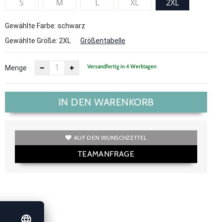
S
M
L
XL
2XL
Gewählte Farbe: schwarz
Gewählte Größe:
2XL
Größentabelle
Versandfertig in 4 Werktagen
Menge
IN DEN WARENKORB
AUF DEN WUNSCHZETTEL
TEAMANFRAGE