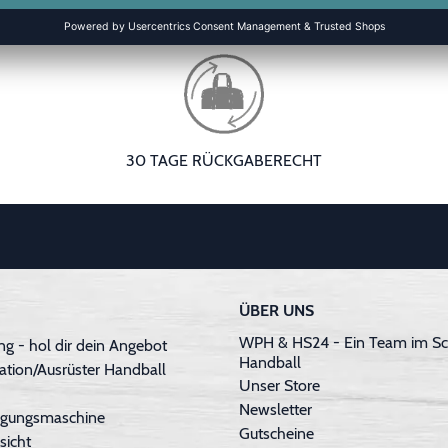
30 TAGE RÜCKGABERECHT
ÜBER UNS
WPH & HS24 - Ein Team im Sc
g - hol dir dein Angebot
Handball
ation/Ausrüster Handball
Unser Store
Newsletter
inigungsmaschine
Gutscheine
sicht