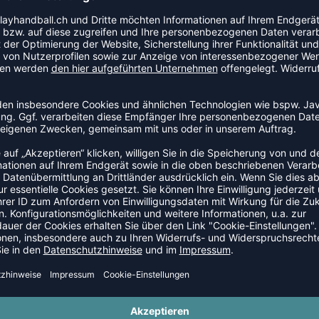
l der Kategorie Kompressionsshort. Ein zuverlässiger
und Sitzkomfort verbindet.