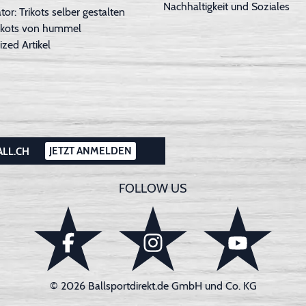
Nachhaltigkeit und Soziales
tor: Trikots selber gestalten
Trikots von hummel
ized Artikel
JETZT ANMELDEN
ALL.CH
FOLLOW US
© 2026 Ballsportdirekt.de GmbH und Co. KG