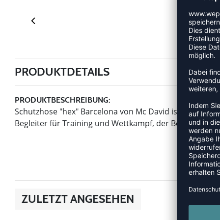
PRODUKTDETAILS
PRODUKTBESCHREIBUNG:
Schutzhose "hex" Barcelona von Mc David ist ein Artike
Begleiter für Training und Wettkampf, der Beinfreiheit 
ZULETZT ANGESEHEN