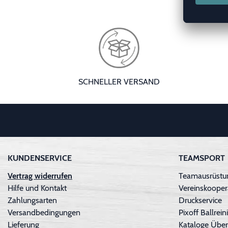
SCHNELLER VERSAND
KUNDENSERVICE
TEAMSPORT
Vertrag widerrufen
Teamausrüstun
Hilfe und Kontakt
Vereinskooper
Zahlungsarten
Druckservice
Versandbedingungen
Pixoff Ballre
Lieferung
Kataloge Über