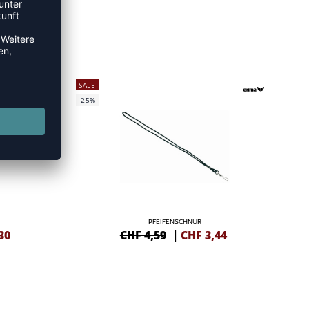
SALE
-25%
PFEIFENSCHNUR
30
CHF 4,59
|
CHF
3,44