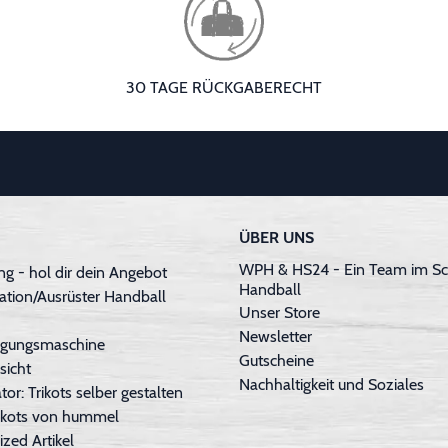
30 TAGE RÜCKGABERECHT
ÜBER UNS
WPH & HS24 - Ein Team im Sc
g - hol dir dein Angebot
Handball
ation/Ausrüster Handball
Unser Store
Newsletter
inigungsmaschine
Gutscheine
sicht
Nachhaltigkeit und Soziales
tor: Trikots selber gestalten
Trikots von hummel
ized Artikel