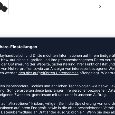
Artikel der Kategorie Schiedsrichterpfeife an den Start.
für Wettkampfbedingungen.