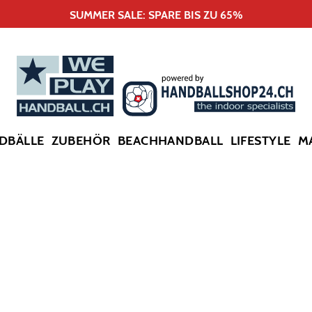
SUMMER SALE: SPARE BIS ZU 65%
DBÄLLE
ZUBEHÖR
BEACHHANDBALL
LIFESTYLE
M