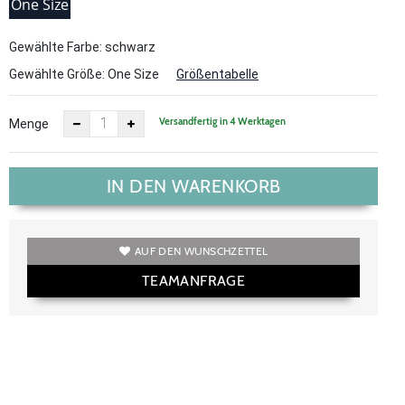
One Size
Gewählte Farbe: schwarz
Gewählte Größe:
One Size
Größentabelle
Versandfertig in 4 Werktagen
Menge
IN DEN WARENKORB
AUF DEN WUNSCHZETTEL
TEAMANFRAGE