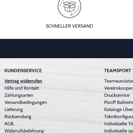
SCHNELLER VERSAND
KUNDENSERVICE
TEAMSPORT
Vertrag widerrufen
Teamausrüstun
Hilfe und Kontakt
Vereinskooper
Zahlungsarten
Druckservice
Versandbedingungen
Pixoff Ballre
Lieferung
Kataloge Über
Rücksendung
Trikotkonfigura
AGB
Individuelle 
Widerrufsbelehrung
Individuelle sp