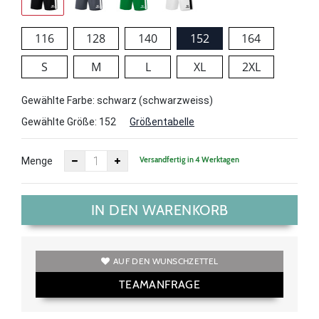
116
128
140
152
164
S
M
L
XL
2XL
Gewählte Farbe: schwarz (schwarzweiss)
Gewählte Größe:
152
Größentabelle
Versandfertig in 4 Werktagen
Menge
IN DEN WARENKORB
AUF DEN WUNSCHZETTEL
TEAMANFRAGE