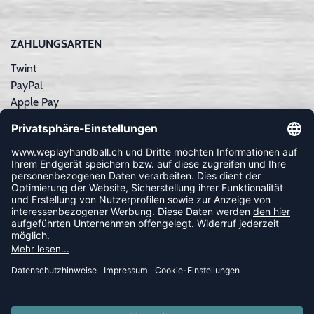
ZAHLUNGSARTEN
Twint
PayPal
Apple Pay
Sofortüberweisung
Kreditkarte
Rechnungskauf
NEWSLETTER
FOLLOW US