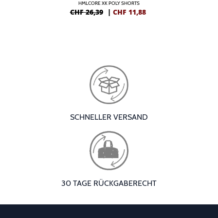
HMLCORE XK POLY SHORTS
CHF 26,39
|
CHF
11,88
SCHNELLER VERSAND
30 TAGE RÜCKGABERECHT