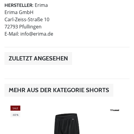
Erima
HERSTELLER:
Erima GmbH
Carl-Zeiss-Straße 10
72793 Pfullingen
E-Mail:
info@erima.de
ZULETZT ANGESEHEN
MEHR AUS DER KATEGORIE SHORTS
SALE
-60%