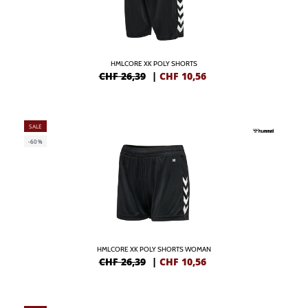
HMLCORE XK POLY SHORTS
CHF 26,39
|
CHF
10,56
SALE
-60%
HMLCORE XK POLY SHORTS WOMAN
CHF 26,39
|
CHF
10,56