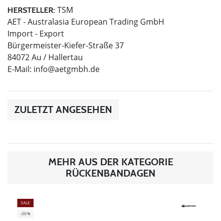
TSM
HERSTELLER:
AET - Australasia European Trading GmbH
Import - Export
Bürgermeister-Kiefer-Straße 37
84072 Au / Hallertau
E-Mail:
info@aetgmbh.de
ZULETZT ANGESEHEN
MEHR AUS DER KATEGORIE
RÜCKENBANDAGEN
SALE
-20%