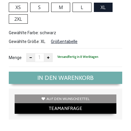
XS
S
M
L
XL
2XL
Gewählte Farbe: schwarz
Gewählte Größe:
XL
Größentabelle
Versandfertig in 8 Werktagen
Menge
IN DEN WARENKORB
AUF DEN WUNSCHZETTEL
TEAMANFRAGE