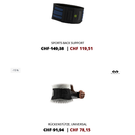
SPORTS BACK SUPPORT
CHF 149,38
|
CHF
119,51
-15%
RÜCKENSTÜTZE, UNIVERSAL
CHF 91,94
|
CHF
78,15