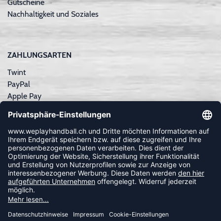
Gutscheine
Nachhaltigkeit und Soziales
ZAHLUNGSARTEN
Twint
PayPal
Apple Pay
Sofortüberweisung
Kreditkarte
Rechnungskauf
NEWSLETTER
FOLLOW US