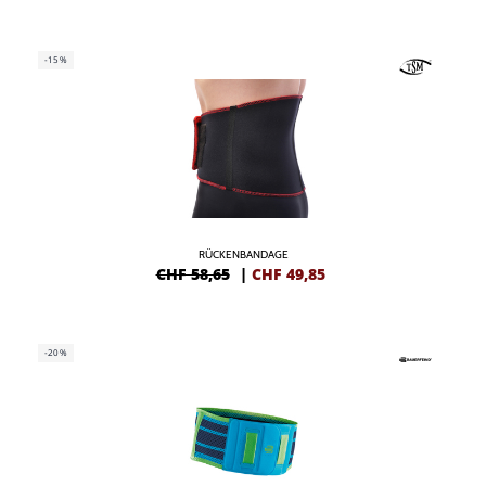
-15%
RÜCKENBANDAGE
CHF 58,65
|
CHF
49,85
-20%