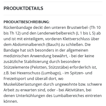
PRODUKTDETAILS
PRODUKTBESCHREIBUNG:
Rückenbandage deckt den unteren Brustwirbel- (Th 10
bis Th 12) und den Lendenwirbelbereich (L 1 bis L 5) ab
und ist mit einteiligem, vorderen Klettverschluss über
dem Abdominalbereich (Bauch) zu schließen. Die
Bandage hat sich besonders in der allgemeinen
medizinischen Anwendung bewährt, - bei der keine
zusätzliche Stabilisierung durch besondere
Stützelemente (Pelotten, Stützstäbe) erforderlich ist,
z.B. bei Hexenschuss (Lumbago), - im Spitzen- und
Freizeitsport und überall dort, wo
Muskelüberlastungen durch ungewohnte bzw. schwere
Arbeit zu erwarten sind, oder - bei Aktivitäten, bei
denen Unterkühlungen des Lumbalbereiches eintreten
können.