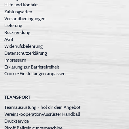
Hilfe und Kontakt
Zahlungsarten
Versandbedingungen
Lieferung
Rücksendung
AGB
Widerrufsbelehrung
Datenschutzerklärung
Impressum
Erklärung zur Barrierefreiheit
Cookie-Einstellungen anpassen
TEAMSPORT
Teamausrüstung - hol dir dein Angebot
Vereinskooperation/Ausrüster Handball
Druckservice
Pixoff Ballreinigungsmaschine