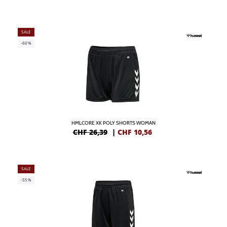
SALE
-60%
HMLCORE XK POLY SHORTS WOMAN
CHF 26,39
|
CHF
10,56
SALE
-55%