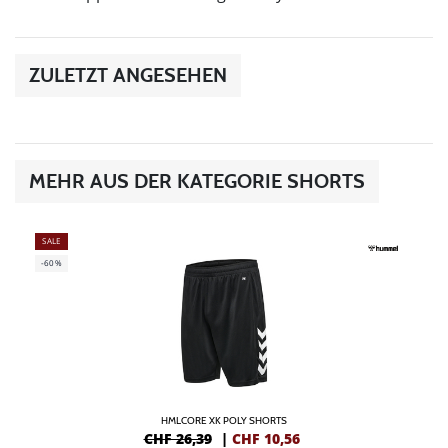
ZULETZT ANGESEHEN
MEHR AUS DER KATEGORIE SHORTS
SALE
-60%
HMLCORE XK POLY SHORTS
CHF 26,39
|
CHF
10,56