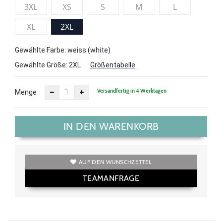
3XL
XS
S
M
L
XL
2XL
Gewählte Farbe: weiss (white)
Gewählte Größe:
2XL
Größentabelle
Versandfertig in 4 Werktagen
Menge
IN DEN WARENKORB
AUF DEN WUNSCHZETTEL
TEAMANFRAGE