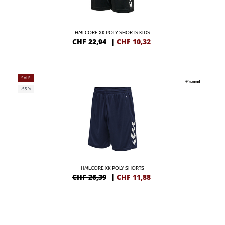
HMLCORE XK POLY SHORTS KIDS
CHF 22,94
|
CHF
10,32
SALE
-55%
HMLCORE XK POLY SHORTS
CHF 26,39
|
CHF
11,88