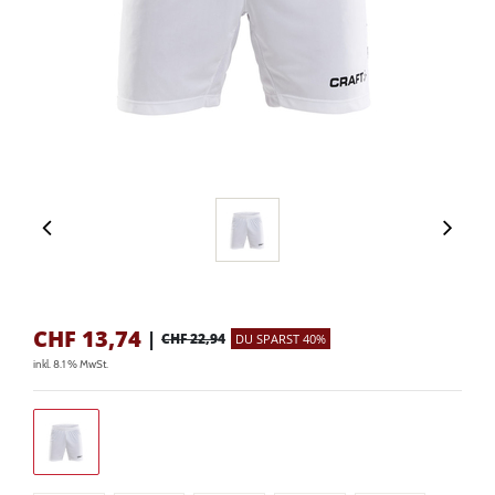
CHF
13,74
|
CHF 22,94
DU SPARST 40%
inkl. 8.1 % MwSt.