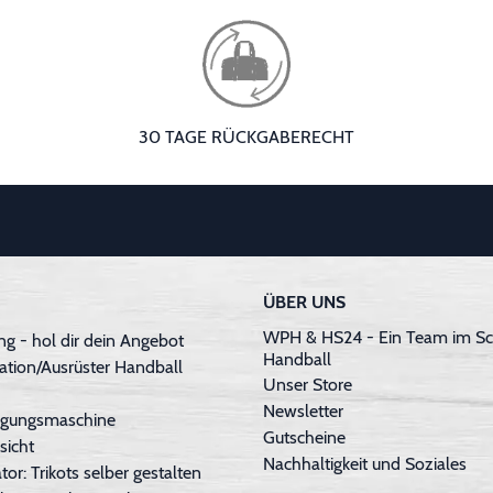
30 TAGE RÜCKGABERECHT
ÜBER UNS
WPH & HS24 - Ein Team im Sc
g - hol dir dein Angebot
Handball
ation/Ausrüster Handball
Unser Store
Newsletter
inigungsmaschine
Gutscheine
sicht
Nachhaltigkeit und Soziales
tor: Trikots selber gestalten