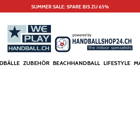
SUMMER SALE: SPARE BIS ZU 65%
DBÄLLE
ZUBEHÖR
BEACHHANDBALL
LIFESTYLE
M