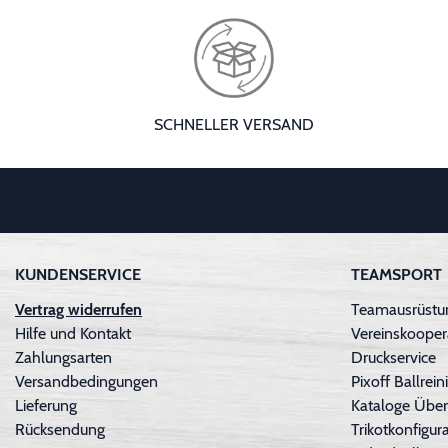
SCHNELLER VERSAND
KUNDENSERVICE
TEAMSPORT
Vertrag widerrufen
Teamausrüstun
Hilfe und Kontakt
Vereinskooper
Zahlungsarten
Druckservice
Versandbedingungen
Pixoff Ballre
Lieferung
Kataloge Über
Rücksendung
Trikotkonfigura