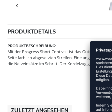
PRODUKTDETAILS
PRODUKTBESCHREIBUNG:
Mit der Progress Short Contrast ist das Outfit perfekt. 
Seite farblich abgesetzten Streifen. Eine angenehme Be
die Netzeinsätze im Schritt. Der Kordelzug gibt der Hose 
ZULETZT ANGESEHEN