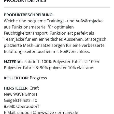
PRODUKTDETAILS
PRODUKTBESCHREIBUNG:
Weiche und bequeme Trainings- und Aufwärmjacke
aus Funktionsmaterial für optimalen
Feuchtigkeitstransport. Funktioniert perfekt als
Teamjacke für ein einheitliches Aussehen. Strategisch
platzierte Mesh-Einsätze sorgen für eine verbesserte
Belüftung. Seitentaschen mit Reißverschluss.
Fabric 1: 100% Polyester Fabric 2: 100%
MATERIAL:
Polyester Fabric 3: 90% polyester 10% elastane
Progress
KOLLEKTION:
Craft
HERSTELLER:
New Wave GmbH
Geigelsteinstr. 10
83080 Oberaudorf
E-Mail:
support@newwave-germany.de