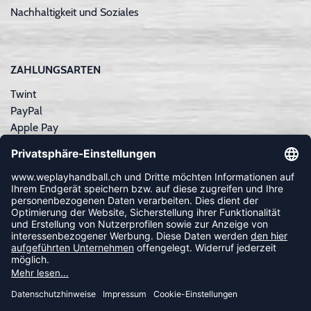
Nachhaltigkeit und Soziales
ZAHLUNGSARTEN
Twint
PayPal
Apple Pay
Sofortüberweisung
Kreditkarte
Rechnungskauf
NEWSLETTER
FOLLOW US