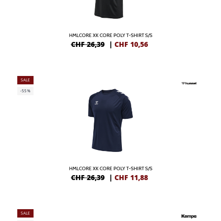
HMLCORE XK CORE POLY T-SHIRT S/S
CHF 26,39
|
CHF
10,56
SALE
-55%
HMLCORE XK CORE POLY T-SHIRT S/S
CHF 26,39
|
CHF
11,88
SALE