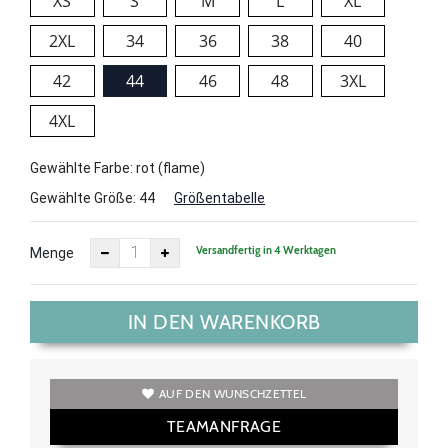
XS
S
M
L
XL
2XL
34
36
38
40
42
44
46
48
3XL
4XL
Gewählte Farbe: rot (flame)
Gewählte Größe:
44
Größentabelle
Versandfertig in 4 Werktagen
Menge
IN DEN WARENKORB
AUF DEN WUNSCHZETTEL
TEAMANFRAGE