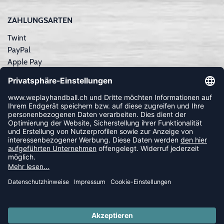
ZAHLUNGSARTEN
Twint
PayPal
Apple Pay
Sofortüberweisung
Kreditkarte
Rechnungskauf
NEWSLETTER
FOLLOW US