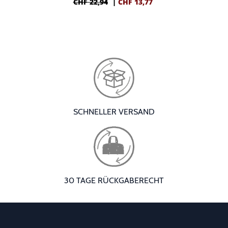
CHF 22,94
|
CHF
13,77
SCHNELLER VERSAND
30 TAGE RÜCKGABERECHT