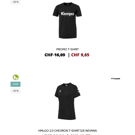
-40%
PROMO T-SHIRT
CHF 16,09
|
CHF
9,65
NEW
-40%
HMLGO 2.0 CHEVRON T-SHIRT S/S WOMAN