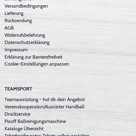
Versandbedingungen
Lieferung
Rücksendung
AGB
Widerrufsbelehrung
Datenschutzerklärung
Impressum
Erklärung zur Barrierefreiheit
Cookie-Einstellungen anpassen
TEAMSPORT
Teamausrüstung - hol dir dein Angebot
Vereinskooperation/Ausrüster Handball
Druckservice
Pixoff Ballreinigungsmaschine
Kataloge Übersicht
Trikotkonfigurator: Trikots selber gestalten