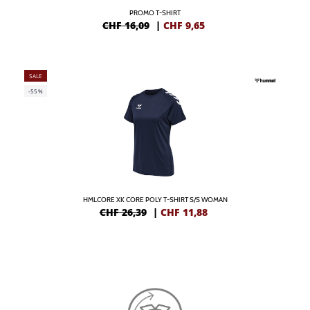
PROMO T-SHIRT
CHF 16,09
|
CHF
9,65
SALE
-55%
HMLCORE XK CORE POLY T-SHIRT S/S WOMAN
CHF 26,39
|
CHF
11,88