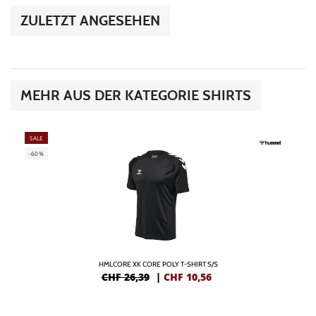
ZULETZT ANGESEHEN
MEHR AUS DER KATEGORIE SHIRTS
SALE
-60%
HMLCORE XK CORE POLY T-SHIRT S/S
CHF 26,39
|
CHF
10,56