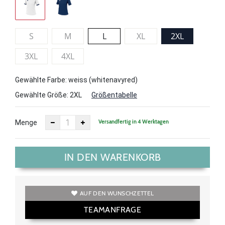
S
M
L
XL
2XL
3XL
4XL
Gewählte Farbe: weiss (whitenavyred)
Gewählte Größe:
2XL
Größentabelle
Versandfertig in 4 Werktagen
Menge
IN DEN WARENKORB
AUF DEN WUNSCHZETTEL
TEAMANFRAGE