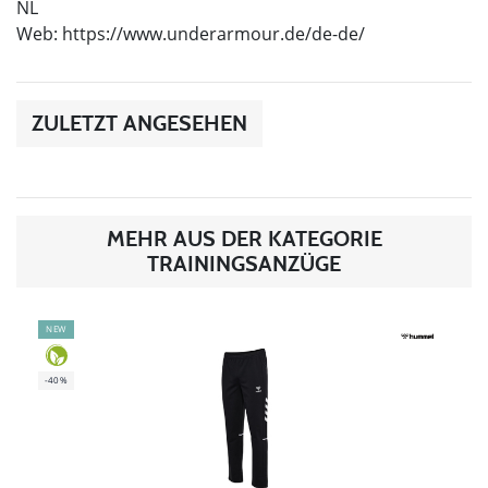
NL
Web: https://www.underarmour.de/de-de/
ZULETZT ANGESEHEN
MEHR AUS DER KATEGORIE
TRAININGSANZÜGE
NEW
-40%