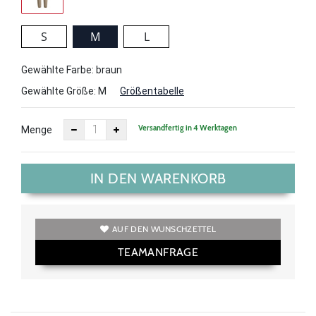
S
M
L
Gewählte Farbe: braun
Gewählte Größe:
M
Größentabelle
Versandfertig in 4 Werktagen
Menge
IN DEN WARENKORB
AUF DEN WUNSCHZETTEL
TEAMANFRAGE