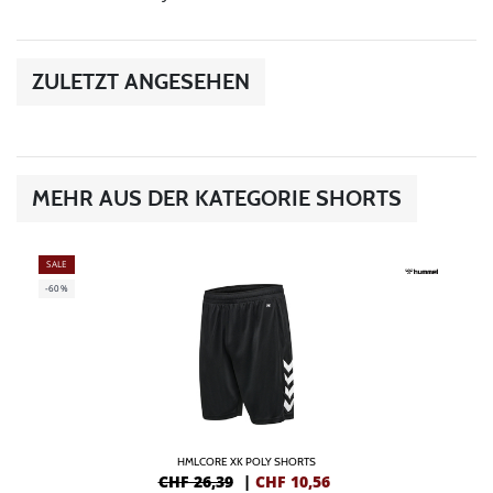
ZULETZT ANGESEHEN
MEHR AUS DER KATEGORIE SHORTS
SALE
-60%
HMLCORE XK POLY SHORTS
CHF 26,39
|
CHF
10,56