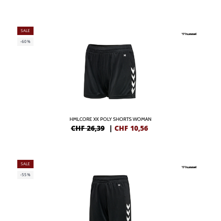
SALE
-60%
HMLCORE XK POLY SHORTS WOMAN
CHF 26,39
|
CHF
10,56
SALE
-55%