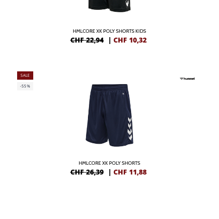
HMLCORE XK POLY SHORTS KIDS
CHF 22,94
|
CHF
10,32
SALE
-55%
HMLCORE XK POLY SHORTS
CHF 26,39
|
CHF
11,88