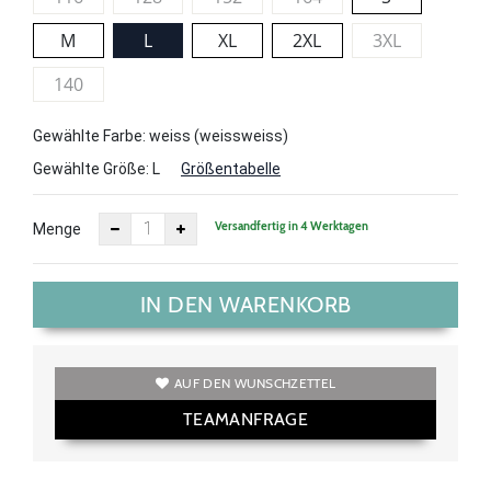
M
L
XL
2XL
3XL
140
Gewählte Farbe: weiss (weissweiss)
Gewählte Größe:
L
Größentabelle
Versandfertig in 4 Werktagen
Menge
IN DEN WARENKORB
AUF DEN WUNSCHZETTEL
TEAMANFRAGE